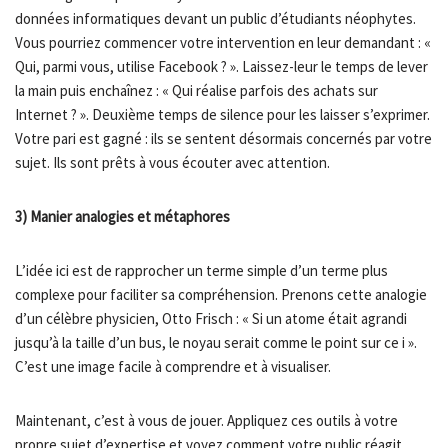
données informatiques devant un public d’étudiants néophytes.
Vous pourriez commencer votre intervention en leur demandant : «
Qui, parmi vous, utilise Facebook ? ». Laissez-leur le temps de lever
la main puis enchaînez : « Qui réalise parfois des achats sur
Internet ? ». Deuxième temps de silence pour les laisser s’exprimer.
Votre pari est gagné : ils se sentent désormais concernés par votre
sujet. Ils sont prêts à vous écouter avec attention.
3) Manier analogies et métaphores
L’idée ici est de rapprocher un terme simple d’un terme plus
complexe pour faciliter sa compréhension. Prenons cette analogie
d’un célèbre physicien, Otto Frisch : « Si un atome était agrandi
jusqu’à la taille d’un bus, le noyau serait comme le point sur ce i ».
C’est une image facile à comprendre et à visualiser.
Maintenant, c’est à vous de jouer. Appliquez ces outils à votre
propre sujet d’expertise et voyez comment votre public réagit.