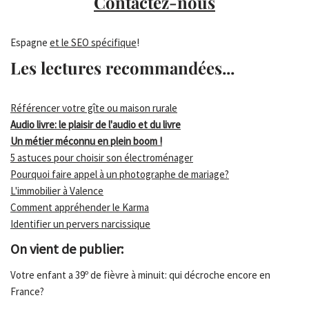
Contactez-nous
Espagne
et le SEO spécifique
!
Les lectures recommandées...
Référencer votre gîte ou maison rurale
Audio livre: le plaisir de l'audio et du livre
Un métier méconnu en plein boom !
5 astuces pour choisir son électroménager
Pourquoi faire appel à un photographe de mariage?
L'immobilier à Valence
Comment appréhender le Karma
Identifier un pervers narcissique
On vient de publier:
Votre enfant a 39º de fièvre à minuit: qui décroche encore en
France?