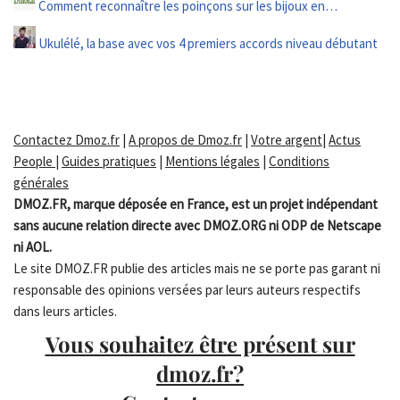
Comment reconnaître les poinçons sur les bijoux en…
Ukulélé, la base avec vos 4 premiers accords niveau débutant
Contactez Dmoz.fr
|
A propos de Dmoz.fr
|
Votre argent
|
Actus
People
|
Guides pratiques
|
Mentions légales
|
Conditions
générales
DMOZ.FR, marque déposée en France, est un projet indépendant
sans aucune relation directe avec DMOZ.ORG ni ODP de Netscape
ni AOL.
Le site DMOZ.FR publie des articles mais ne se porte pas garant ni
responsable des opinions versées par leurs auteurs respectifs
dans leurs articles.
Vous souhaitez être présent sur
dmoz.fr?