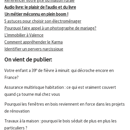
Référencer votre gîte ou maison rurale
Audio livre: le plaisir de l'audio et du livre
Un métier méconnu en plein boom !
5 astuces pour choisir son électroménager
Pourquoi faire appel à un photographe de mariage?
L'immobilier à Valence
Comment appréhender le Karma
Identifier un pervers narcissique
On vient de publier:
Votre enfant a 39º de fièvre à minuit: qui décroche encore en
France?
Assurance multirisque habitation : ce qui est vraiment couvert
quand ça tourne mal chez vous
Pourquoi les fenêtres en bois reviennent en force dans les projets
de rénovation
Travaux à la maison : pourquoi le bois séduit de plus en plus les
particuliers ?