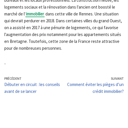
bureaux et les locaux professionnels. La construction neuve, les
logements sociaux et la rénovation dans l'ancien ont boosté le
marché de l'
immobilier
dans cette ville de Rennes. Une situation
qui devrait perdurer en 2018. Dans certaines villes du grand Ouest,
on a assisté en 2017 à une pénurie de logements, ce qui favorise
l'augmentation des prix notamment pour les appartements situés
en Bretagne. Toutefois, cette zone de la France reste attractive
pour de nombreuses personnes.
-
PRÉCÉDENT
SUIVANT
Débuter en circuit : les conseils
Comment éviter les pièges d’un
avant de se lancer
crédit immobilier?