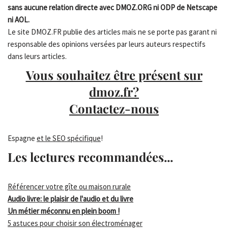
sans aucune relation directe avec DMOZ.ORG ni ODP de Netscape
ni AOL.
Le site DMOZ.FR publie des articles mais ne se porte pas garant ni
responsable des opinions versées par leurs auteurs respectifs
dans leurs articles.
Vous souhaitez être présent sur
dmoz.fr?
Contactez-nous
Espagne
et le SEO spécifique
!
Les lectures recommandées...
Référencer votre gîte ou maison rurale
Audio livre: le plaisir de l'audio et du livre
Un métier méconnu en plein boom !
5 astuces pour choisir son électroménager