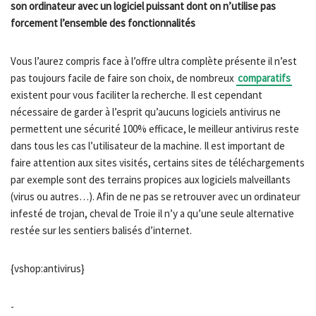
son ordinateur avec un logiciel puissant dont on n’utilise pas
forcement l’ensemble des fonctionnalités
Vous l’aurez compris face à l’offre ultra complète présente il n’est
pas toujours facile de faire son choix, de nombreux
comparatifs
existent pour vous faciliter la recherche. Il est cependant
nécessaire de garder à l’esprit qu’aucuns logiciels antivirus ne
permettent une sécurité 100% efficace, le meilleur antivirus reste
dans tous les cas l’utilisateur de la machine. Il est important de
faire attention aux sites visités, certains sites de téléchargements
par exemple sont des terrains propices aux logiciels malveillants
(virus ou autres…). Afin de ne pas se retrouver avec un ordinateur
infesté de trojan, cheval de Troie il n’y a qu’une seule alternative
restée sur les sentiers balisés d’internet.
{vshop:antivirus}
-