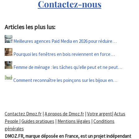
Contactez-nous
Articles les plus lus:
Meilleures agences Paid Media en 2026 pour réduire…
Pourquoi les fenêtres en bois reviennent en force…
Femme de ménage : les tâches qu’elle peut et ne peut…
Comment reconnaître les poinçons sur les bijoux en…
Contactez Dmoz.fr
|
A propos de Dmoz.fr
|
Votre argent
|
Actus
People
|
Guides pratiques
|
Mentions légales
|
Conditions
générales
DMOZ.FR, marque déposée en France, est un projet indépendant