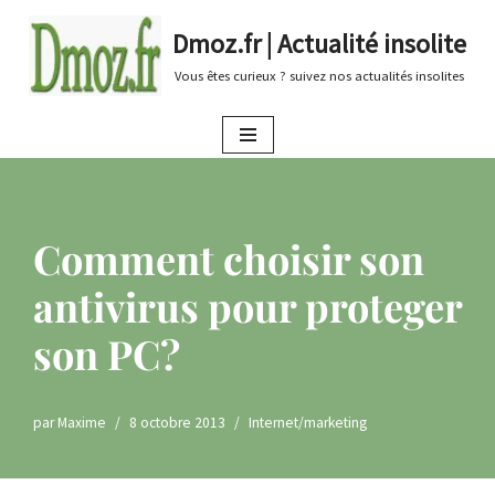
Dmoz.fr | Actualité insolite
Aller
Vous êtes curieux ? suivez nos actualités insolites
au
contenu
Comment choisir son
antivirus pour proteger
son PC?
par
Maxime
8 octobre 2013
Internet/marketing