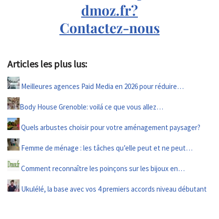
dmoz.fr?
Contactez-nous
Articles les plus lus:
Meilleures agences Paid Media en 2026 pour réduire…
Body House Grenoble: voilá ce que vous allez…
Quels arbustes choisir pour votre aménagement paysager?
Femme de ménage : les tâches qu’elle peut et ne peut…
Comment reconnaître les poinçons sur les bijoux en…
Ukulélé, la base avec vos 4 premiers accords niveau débutant