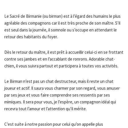
Le Sacré de Birmanie (ou birman) est à l’égard des humains le plus
agréable des compagnons car il est très proche de son maître. S’il
est seul dans la journée, il somnole ou s’occupe en attendant le
retour des habitants du foyer.
Dès le retour du maître, il est prêt à accueillir celui-ci en se frottant
contre ses jambes et en l’accablant de ronrons. Adorable chat-
chien, il vous suivra partout et participera à toutes vos activités.
Le Birman n’est pas un chat destructeur, mais il reste un chat
joueur et actif. Il saura vous charmer par son regard, vous amuser
par ses jeux et vous faire comprendre ses ressentis par ses
mimiques. Il sera pour vous, je l’espère, un compagnon idéal qui
recevra tout l’amour et l’attention qu’il mérite.
C’est suite à notre passion pour celui qu’on appelle plus