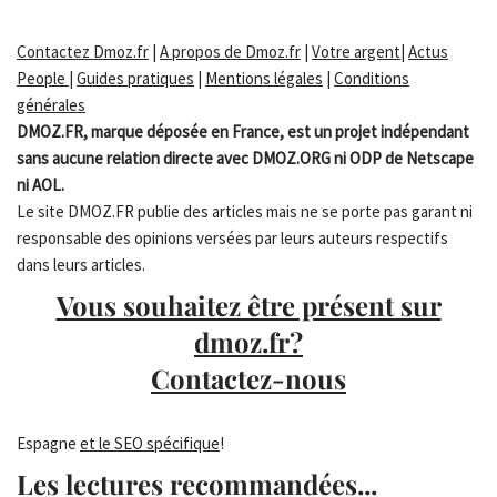
Contactez Dmoz.fr
|
A propos de Dmoz.fr
|
Votre argent
|
Actus
People
|
Guides pratiques
|
Mentions légales
|
Conditions
générales
DMOZ.FR, marque déposée en France, est un projet indépendant
sans aucune relation directe avec DMOZ.ORG ni ODP de Netscape
ni AOL.
Le site DMOZ.FR publie des articles mais ne se porte pas garant ni
responsable des opinions versées par leurs auteurs respectifs
dans leurs articles.
Vous souhaitez être présent sur
dmoz.fr?
Contactez-nous
Espagne
et le SEO spécifique
!
Les lectures recommandées...