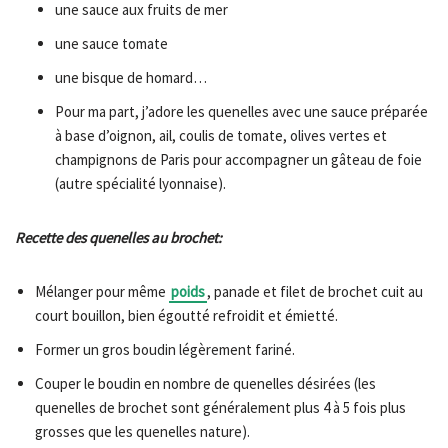
une sauce aux fruits de mer
une sauce tomate
une bisque de homard…
Pour ma part, j’adore les quenelles avec une sauce préparée
à base d’oignon, ail, coulis de tomate, olives vertes et
champignons de Paris pour accompagner un gâteau de foie
(autre spécialité lyonnaise).
Recette des quenelles au brochet:
Mélanger pour même
poids
, panade et filet de brochet cuit au
court bouillon, bien égoutté refroidit et émietté.
Former un gros boudin légèrement fariné.
Couper le boudin en nombre de quenelles désirées (les
quenelles de brochet sont généralement plus 4 à 5 fois plus
grosses que les quenelles nature).