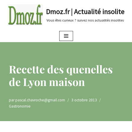
Dmoz.fr | Actualité insolite
Aller
Vous êtes curieux ? suivez nos actualités insolites
au
contenu
Recette des quenelles
de Lyon maison
par
pascal.chavroche@gmail.com
3 octobre 2013
Gastronomie