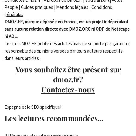
People
|
Guides pratiques
|
Mentions légales
|
Conditions
générales
DMOZ.FR, marque déposée en France, est un projet indépendant
sans aucune relation directe avec DMOZ.ORG ni ODP de Netscape
ni AOL.
Le site DMOZ.FR publie des articles mais ne se porte pas garant ni
responsable des opinions versées par leurs auteurs respectifs
dans leurs articles.
Vous souhaitez être présent sur
dmoz.fr?
Contactez-nous
Espagne
et le SEO spécifique
!
Les lectures recommandées...
Référencer votre gîte ou maison rurale