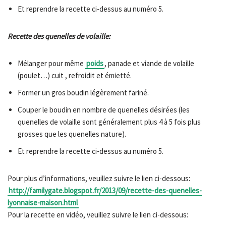
Et reprendre la recette ci-dessus au numéro 5.
Recette des quenelles de volaille:
Mélanger pour même
poids
, panade et viande de volaille
(poulet…) cuit , refroidit et émietté.
Former un gros boudin légèrement fariné.
Couper le boudin en nombre de quenelles désirées (les
quenelles de volaille sont généralement plus 4 à 5 fois plus
grosses que les quenelles nature).
Et reprendre la recette ci-dessus au numéro 5.
Pour plus d’informations, veuillez suivre le lien ci-dessous:
http://familygate.blogspot.fr/2013/09/recette-des-quenelles-
lyonnaise-maison.html
Pour la recette en vidéo, veuillez suivre le lien ci-dessous: