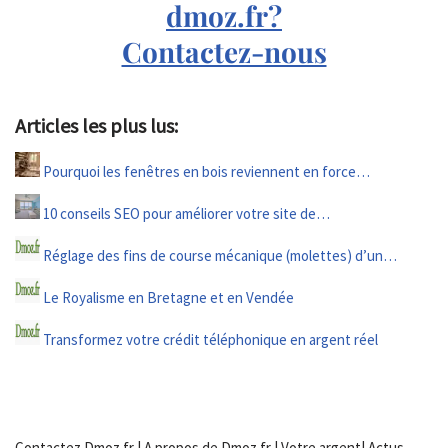
dmoz.fr?
Contactez-nous
Articles les plus lus:
Pourquoi les fenêtres en bois reviennent en force…
10 conseils SEO pour améliorer votre site de…
Réglage des fins de course mécanique (molettes) d’un…
Le Royalisme en Bretagne et en Vendée
Transformez votre crédit téléphonique en argent réel
Contactez Dmoz.fr
|
A propos de Dmoz.fr
|
Votre argent
|
Actus