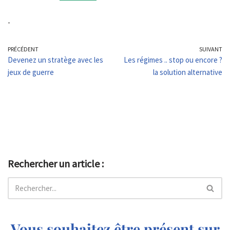
-
PRÉCÉDENT
SUIVANT
Devenez un stratège avec les
Les régimes .. stop ou encore ?
jeux de guerre
la solution alternative
Rechercher un article :
Vous souhaitez être présent sur