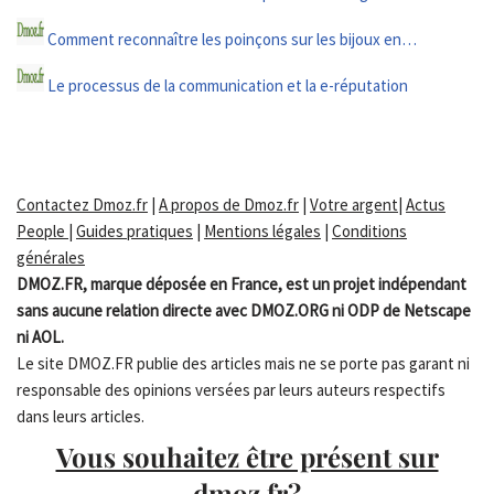
Comment reconnaître les poinçons sur les bijoux en…
Le processus de la communication et la e-réputation
Contactez Dmoz.fr
|
A propos de Dmoz.fr
|
Votre argent
|
Actus
People
|
Guides pratiques
|
Mentions légales
|
Conditions
générales
DMOZ.FR, marque déposée en France, est un projet indépendant
sans aucune relation directe avec DMOZ.ORG ni ODP de Netscape
ni AOL.
Le site DMOZ.FR publie des articles mais ne se porte pas garant ni
responsable des opinions versées par leurs auteurs respectifs
dans leurs articles.
Vous souhaitez être présent sur
dmoz.fr?