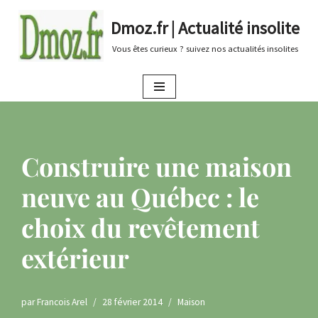
Dmoz.fr | Actualité insolite
Aller
Vous êtes curieux ? suivez nos actualités insolites
au
contenu
Construire une maison
neuve au Québec : le
choix du revêtement
extérieur
par
Francois Arel
28 février 2014
Maison