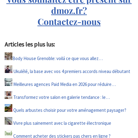
dmoz.fr?
Contactez-nous
Articles les plus lus:
Body House Grenoble: voilá ce que vous allez…
Ukulélé, la base avec vos 4 premiers accords niveau débutant
Meilleures agences Paid Media en 2026 pour réduire…
Transformez votre salon en galerie tendance : le…
Quels arbustes choisir pour votre aménagement paysager?
Vivre plus sainement avec la cigarette électronique
Comment acheter des stickers pas chers en ligne ?