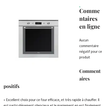
Comme
ntaires
en ligne
Aucun
commentaire
négatif pour ce
produit
Comment
aires
positifs
« Excellent choix pour ce four efficace, et très rapide à chauffer. Il
est particulièrement silencieux et le maniement en est finalement