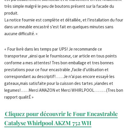
très simple malgré le peu de boutons présent sur la facade du
produit.
La notice fournie est complète et détaillée, et l’installation du four
dans un meuble encastré s’est fait en quelques minutes sans
aucune difficulté. »
« Four livrè dans les temps par UPS! Je recommande ce
transporteur ,ainsi que le fournisseur, car article en tous points
conforme a mes attentes! Tres bon emballage et tres bonnes
prestations pour ce four encastrable ,facile d’utilisation et
correspondant au descriptif!……Je n’ai pas encore essayè les
gateaux,mais satisfaite pour la cuisson des tartes ,viandes et
legumes!……Merci AMAZON et Merci WHIRLPOOL………(Tres bon
rapport qualitÊ »
Cliquez pour découvrir le Four Encastrable
Catalyse Whirlpool AKZM 752 WH