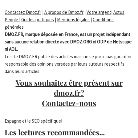
Contactez Dmoz.fr
|
A propos de Dmoz.fr
|
Votre argent
|
Actus
People
|
Guides pratiques
|
Mentions légales
|
Conditions
générales
DMOZ.FR, marque déposée en France, est un projet indépendant
sans aucune relation directe avec DMOZ.ORG ni ODP de Netscape
ni AOL.
Le site DMOZ.FR publie des articles mais ne se porte pas garant ni
responsable des opinions versées par leurs auteurs respectifs
dans leurs articles.
Vous souhaitez être présent sur
dmoz.fr?
Contactez-nous
Espagne
et le SEO spécifique
!
Les lectures recommandées...