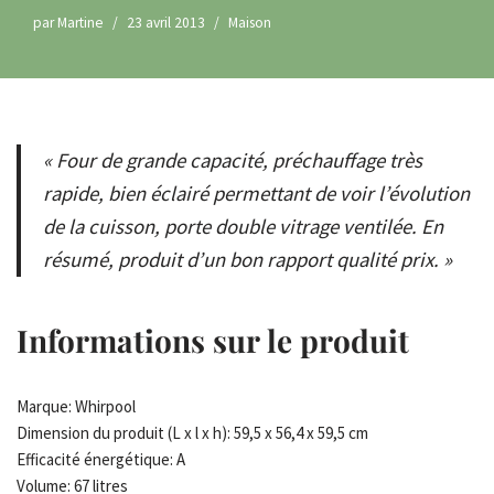
par
Martine
23 avril 2013
Maison
« Four de grande capacité, préchauffage très
rapide, bien éclairé permettant de voir l’évolution
de la cuisson, porte double vitrage ventilée. En
résumé, produit d’un bon rapport qualité prix. »
Informations sur le produit
Marque: Whirpool
Dimension du produit (L x l x h): 59,5 x 56,4 x 59,5 cm
Efficacité énergétique: A
Volume: 67 litres