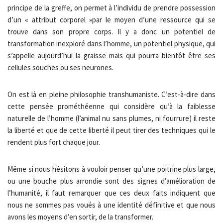
principe de la greffe, on permet à l’individu de prendre possession
d’un « attribut corporel »par le moyen d’une ressource qui se
trouve dans son propre corps. Il y a donc un potentiel de
transformation inexploré dans l’homme, un potentiel physique, qui
s’appelle aujourd’hui la graisse mais qui pourra bientôt être ses
cellules souches ou ses neurones.
On est là en pleine philosophie transhumaniste. C’est-à-dire dans
cette pensée prométhéenne qui considère qu’à la faiblesse
naturelle de l’homme (l’animal nu sans plumes, ni fourrure) il reste
la liberté et que de cette liberté il peut tirer des techniques qui le
rendent plus fort chaque jour.
Même si nous hésitons à vouloir penser qu’une poitrine plus large,
ou une bouche plus arrondie sont des signes d’amélioration de
l’humanité, il faut remarquer que ces deux faits indiquent que
nous ne sommes pas voués à une identité définitive et que nous
avons les moyens d’en sortir, de la transformer.