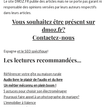
Le site DMOZ.FR publie des articles mais ne se porte pas garant ni
responsable des opinions versées par leurs auteurs respectifs
dans leurs articles.
Vous souhaitez être présent sur
dmoz.fr?
Contactez-nous
Espagne
et le SEO spécifique
!
Les lectures recommandées...
Référencer votre gîte ou maison rurale
Audio livre: le plaisir de l'audio et du livre
Un métier méconnu en plein boom !
5 astuces pour choisir son électroménager
Pourquoi faire appel à un photographe de mariage?
L'immobilier à Valence