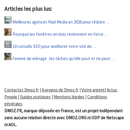
Articles les plus lus:
Meilleures agences Paid Media en 2026 pour réduire…
Pourquoi les fenêtres en bois reviennent en force…
10 conseils SEO pour améliorer votre site de…
Femme de ménage : les tâches qu’elle peut et ne peut…
Contactez Dmoz.fr
|
A propos de Dmoz.fr
|
Votre argent
|
Actus
People
|
Guides pratiques
|
Mentions légales
|
Conditions
générales
DMOZ.FR, marque déposée en France, est un projet indépendant
sans aucune relation directe avec DMOZ.ORG ni ODP de Netscape
ni AOL.