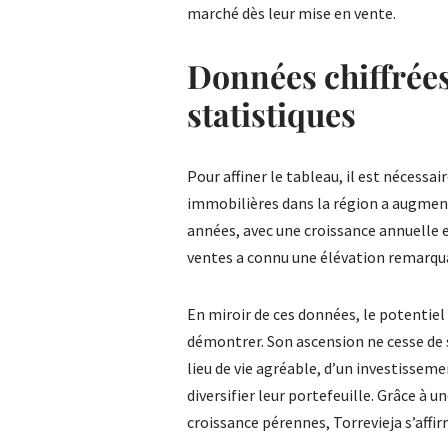
marché dès leur mise en vente.
Données chiffrées
statistiques
Pour affiner le tableau, il est nécessai
immobilières dans la région a augment
années, avec une croissance annuelle 
ventes a connu une élévation remarqua
En miroir de ces données, le potentiel
démontrer. Son ascension ne cesse de 
lieu de vie agréable, d’un investisse
diversifier leur portefeuille. Grâce à 
croissance pérennes, Torrevieja s’af