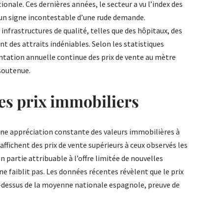
nale. Ces dernières années, le secteur a vu l’index des
, un signe incontestable d’une rude demande.
infrastructures de qualité, telles que des hôpitaux, des
t des attraits indéniables. Selon les statistiques
tation annuelle continue des prix de vente au mètre
soutenue.
es prix immobiliers
 une appréciation constante des valeurs immobilières à
affichent des prix de vente supérieurs à ceux observés les
 partie attribuable à l’offre limitée de nouvelles
e faiblit pas. Les données récentes révèlent que le prix
-dessus de la moyenne nationale espagnole, preuve de