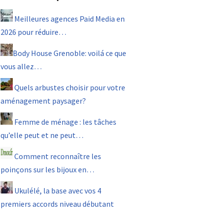
Meilleures agences Paid Media en
2026 pour réduire…
Body House Grenoble: voilá ce que
vous allez…
Quels arbustes choisir pour votre
aménagement paysager?
Femme de ménage : les tâches
qu’elle peut et ne peut…
Comment reconnaître les
poinçons sur les bijoux en…
Ukulélé, la base avec vos 4
premiers accords niveau débutant