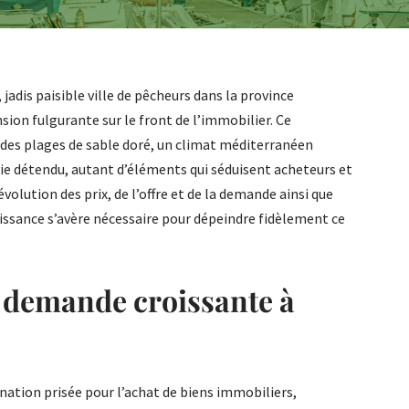
 jadis paisible ville de pêcheurs dans la province
sion fulgurante sur le front de l’immobilier. Ce
des plages de sable doré, un climat méditerranéen
vie détendu, autant d’éléments qui séduisent acheteurs et
volution des prix, de l’offre et de la demande ainsi que
roissance s’avère nécessaire pour dépeindre fidèlement ce
e demande croissante à
ination prisée pour l’achat de biens immobiliers,