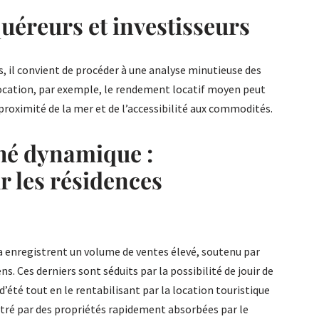
uéreurs et investisseurs
s, il convient de procéder à une analyse minutieuse des
location, par exemple, le rendement locatif moyen peut
proximité de la mer et de l’accessibilité aux commodités.
hé dynamique :
 les résidences
ja enregistrent un volume de ventes élevé, soutenu par
. Ces derniers sont séduits par la possibilité de jouir de
’été tout en le rentabilisant par la location touristique
lustré par des propriétés rapidement absorbées par le