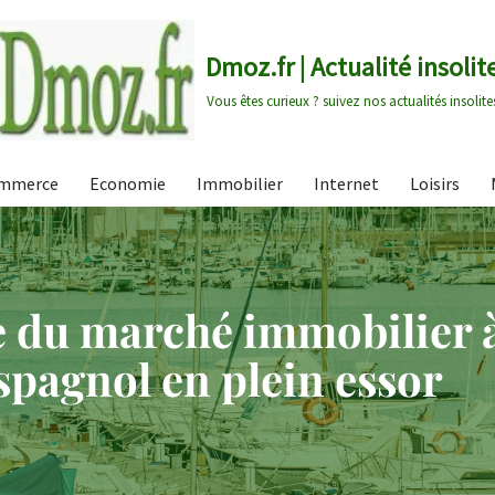
Dmoz.fr | Actualité insolit
Vous êtes curieux ? suivez nos actualités insolite
mmerce
Economie
Immobilier
Internet
Loisirs
du marché immobilier à
spagnol en plein essor