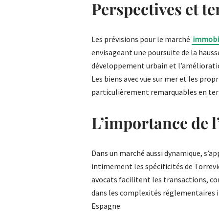
Perspectives et t
Les prévisions pour le marché
immobil
envisageant une poursuite de la hausse
développement urbain et l’améliorati
Les biens avec vue sur mer et les prop
particulièrement remarquables en ter
L’importance de l’
Dans un marché aussi dynamique, s’app
intimement les spécificités de Torrevie
avocats facilitent les transactions, c
dans les complexités réglementaires i
Espagne.