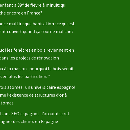
enfant a 39º de fièvre à minuit: qui
che encore en France?
nce multirisque habitation : ce qui est
ent couvert quand ça tourne mal chez
oi les fenêtres en bois reviennent en
dans les projets de rénovation
x à la maison : pourquoi le bois séduit
s en plus les particuliers ?
rois atomes : un universitaire espagnol
me l’existence de structures d’or à
 atomes
tant SEO espagnol : l’atout discret
gagner des clients en Espagne