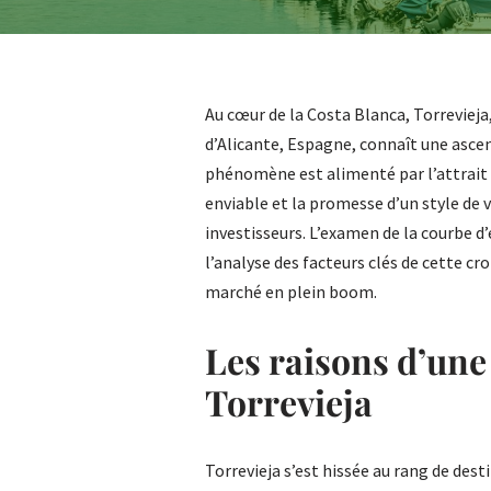
Au cœur de la Costa Blanca, Torrevieja,
d’Alicante, Espagne, connaît une ascen
phénomène est alimenté par l’attrait 
enviable et la promesse d’un style de 
investisseurs. L’examen de la courbe d’é
l’analyse des facteurs clés de cette c
marché en plein boom.
Les raisons d’un
Torrevieja
Torrevieja s’est hissée au rang de dest