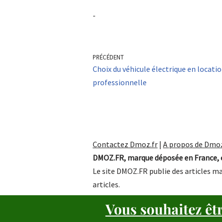
-
PRÉCÉDENT
Choix du véhicule électrique en locati
professionnelle
Contactez Dmoz.fr
|
A propos de Dmoz
DMOZ.FR, marque déposée en France, e
Le site DMOZ.FR publie des articles ma
articles.
Vous souhaitez êt