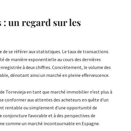
 : un regard sur les
re de se référer aux statistiques. Le taux de transactions
é de manière exponentielle au cours des dernières
enregistrée à deux chiffres. Concrètement, le volume des
ble, dénotant ainsi un marché en pleine effervescence.
 de Torrevieja en tant que marché immobilier n’est plus à
se conformer aux attentes des acheteurs en quête d’un
ment rentable ou simplement d’une opportunité de
une conjoncture favorable et à des perspectives de
firme comme un marché incontournable en Espagne.