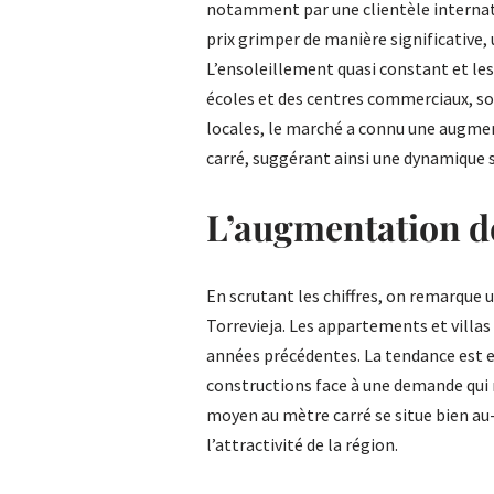
notamment par une clientèle internatio
prix grimper de manière significative
L’ensoleillement quasi constant et les 
écoles et des centres commerciaux, son
locales, le marché a connu une augmen
carré, suggérant ainsi une dynamique 
L’augmentation d
En scrutant les chiffres, on remarque
Torrevieja. Les appartements et villas 
années précédentes. La tendance est en
constructions face à une demande qui n
moyen au mètre carré se situe bien au
l’attractivité de la région.