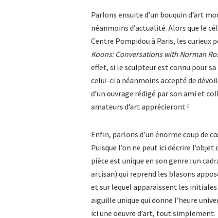
Parlons ensuite d’un bouquin d’art mod
néanmoins d’actualité. Alors que le c
Centre Pompidou à Paris, les curieux po
Koons: Conversations with Norman Ro
effet, si le sculpteur est connu pour sa
celui-ci a néanmoins accepté de dévoile
d’un ouvrage rédigé par son ami et co
amateurs d’art apprécieront !
Enfin, parlons d’un énorme coup de cœ
Puisque l’on ne peut ici décrire l’obj
pièce est unique en son genre : un cad
artisan) qui reprend les blasons appo
et sur lequel apparaissent les initial
aiguille unique qui donne l’heure univer
ici une oeuvre d’art, tout simplement.