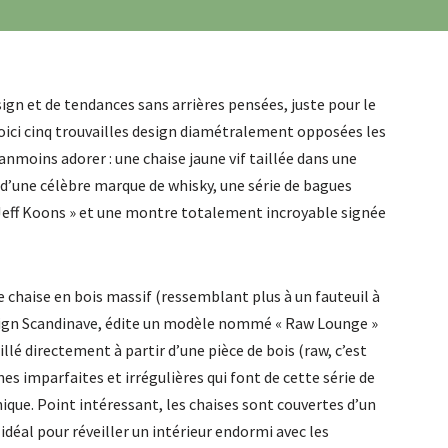
sign et de tendances sans arrières pensées, juste pour le
 Voici cinq trouvailles design diamétralement opposées les
anmoins adorer : une chaise jaune vif taillée dans une
e d’une célèbre marque de whisky, une série de bagues
 « Jeff Koons » et une montre totalement incroyable signée
 chaise en bois massif (ressemblant plus à un fauteuil à
 design Scandinave, édite un modèle nommé « Raw Lounge »
illé directement à partir d’une pièce de bois (raw, c’est
nes imparfaites et irrégulières qui font de cette série de
que. Point intéressant, les chaises sont couvertes d’un
 idéal pour réveiller un intérieur endormi avec les