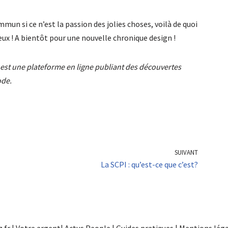
un si ce n’est la passion des jolies choses, voilà de quoi
yeux ! A bientôt pour une nouvelle chronique design !
est une plateforme en ligne publiant des découvertes
ode.
SUIVANT
La SCPI : qu’est-ce que c’est?