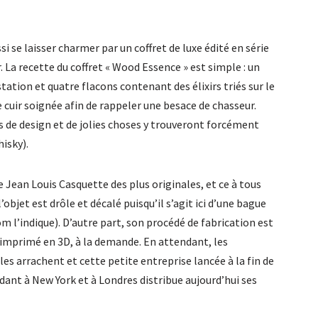
 se laisser charmer par un coffret de luxe édité en série
 La recette du coffret « Wood Essence » est simple : un
tation et quatre flacons contenant des élixirs triés sur le
 cuir soignée afin de rappeler une besace de chasseur.
rs de design et de jolies choses y trouveront forcément
isky).
 Jean Louis Casquette des plus originales, et ce à tous
’objet est drôle et décalé puisqu’il s’agit ici d’une bague
l’indique). D’autre part, son procédé de fabrication est
imprimé en 3D, à la demande. En attendant, les
les arrachent et cette petite entreprise lancée à la fin de
idant à New York et à Londres distribue aujourd’hui ses