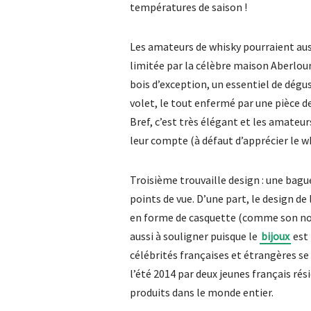
températures de saison !
Les amateurs de whisky pourraient aussi
limitée par la célèbre maison Aberlour.
bois d’exception, un essentiel de dégus
volet, le tout enfermé par une pièce de
Bref, c’est très élégant et les amateu
leur compte (à défaut d’apprécier le wh
Troisième trouvaille design : une bague
points de vue. D’une part, le design de l
en forme de casquette (comme son nom 
aussi à souligner puisque le
bijoux
est 
célébrités françaises et étrangères se 
l’été 2014 par deux jeunes français rés
produits dans le monde entier.