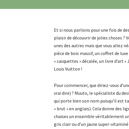
Et si nous parlions pour une fois de de
plaisir de découvrir de jolies choses ?
unes des autres mais que vous allez né
pièce de bois massif, un coffret de lux
« casquettes » décalée, un livre d’art
Louis Vuitton !
Pour commencer, que diriez-vous d’une
vrai dire) ? Muuto, le spécialiste du
qui porte bien son nom puisqu’il est ta
« brut » en anglais). Cela donne des lig
chaises un ensemble véritablement uni
gris clair ou d’un jaune super-vitaminé