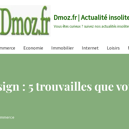
Dmoz.fr | Actualité insolit
Vous êtes curieux ? suivez nos actualités insolite
mmerce
Economie
Immobilier
Internet
Loisirs
gn : 5 trouvailles que vo
ommerce