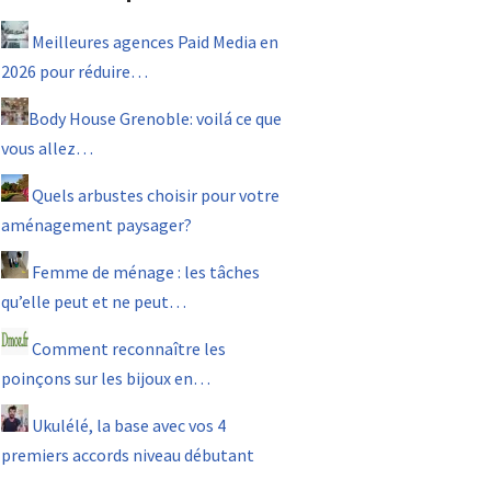
Meilleures agences Paid Media en
2026 pour réduire…
Body House Grenoble: voilá ce que
vous allez…
Quels arbustes choisir pour votre
aménagement paysager?
Femme de ménage : les tâches
qu’elle peut et ne peut…
Comment reconnaître les
poinçons sur les bijoux en…
Ukulélé, la base avec vos 4
premiers accords niveau débutant