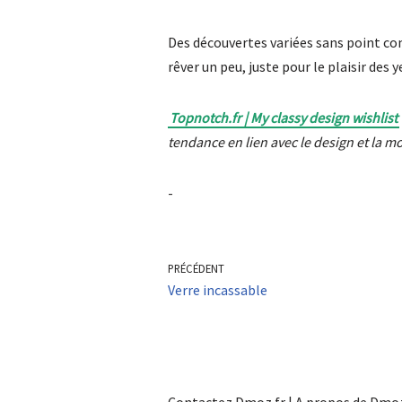
Des découvertes variées sans point comm
rêver un peu, juste pour le plaisir des 
Topnotch.fr | My classy design wishlist
tendance en lien avec le design et la m
-
PRÉCÉDENT
Verre incassable