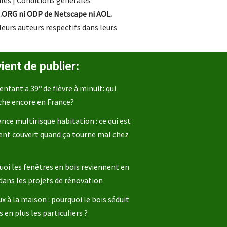
les
|
Conditions générales
.ORG ni ODP de Netscape ni AOL.
leurs auteurs respectifs dans leurs
ient de publier:
enfant a 39º de fièvre à minuit: qui
che encore en France?
nce multirisque habitation : ce qui est
ent couvert quand ça tourne mal chez
oi les fenêtres en bois reviennent en
dans les projets de rénovation
x à la maison : pourquoi le bois séduit
s en plus les particuliers ?