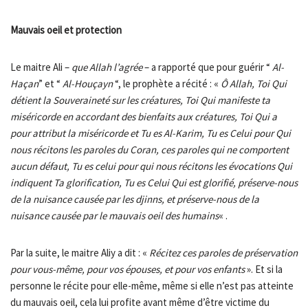
Mauvais oeil et protection
Le maitre Ali –
que Allah l’agrée
– a rapporté que pour guérir “
Al-
Haçan
” et “
Al-Houçayn
“, le prophète a récité : «
Ô Allah, Toi Qui
détient la Souveraineté sur les créatures, Toi Qui manifeste ta
miséricorde en accordant des bienfaits aux créatures, Toi Qui a
pour attribut la miséricorde et Tu es Al-Karim, Tu es Celui pour Qui
nous récitons les paroles du Coran, ces paroles qui ne comportent
aucun défaut, Tu es celui pour qui nous récitons les évocations Qui
indiquent Ta glorification, Tu es Celui Qui est glorifié, préserve-nous
de la nuisance causée par les djinns, et préserve-nous de la
nuisance causée par le mauvais oeil des humains
« .
Par la suite, le maitre Aliy a dit : «
Récitez ces paroles de préservation
pour vous-même, pour vos épouses, et pour vos enfants
». Et si la
personne le récite pour elle-même, même si elle n’est pas atteinte
du mauvais oeil, cela lui profite avant même d’être victime du