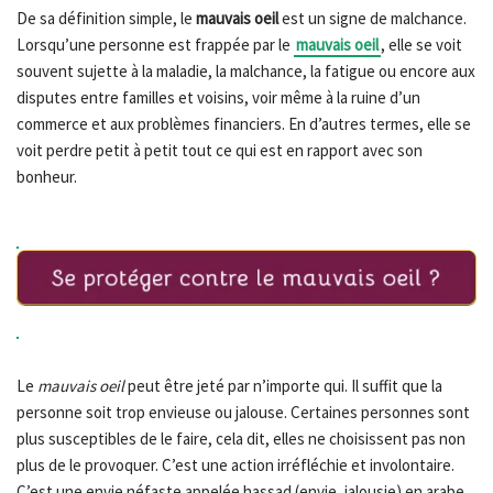
De sa définition simple, le
mauvais oeil
est un signe de malchance.
Lorsqu’une personne est frappée par le
mauvais oeil
, elle se voit
souvent sujette à la maladie, la malchance, la fatigue ou encore aux
disputes entre familles et voisins, voir même à la ruine d’un
commerce et aux problèmes financiers. En d’autres termes, elle se
voit perdre petit à petit tout ce qui est en rapport avec son
bonheur.
Le
mauvais oeil
peut être jeté par n’importe qui. Il suffit que la
personne soit trop envieuse ou jalouse. Certaines personnes sont
plus susceptibles de le faire, cela dit, elles ne choisissent pas non
plus de le provoquer. C’est une action irréfléchie et involontaire.
C’est une envie néfaste appelée hassad (envie, jalousie) en arabe