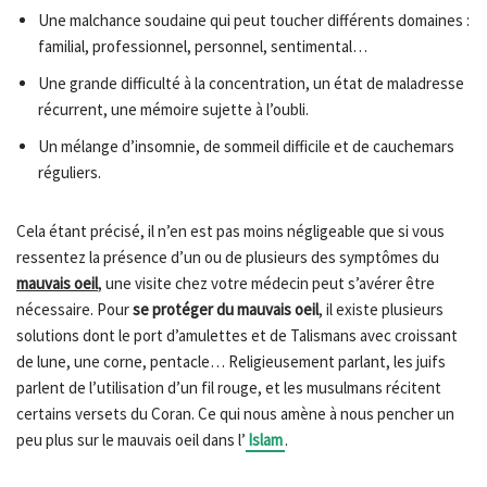
Une malchance soudaine qui peut toucher différents domaines :
familial, professionnel, personnel, sentimental…
Une grande difficulté à la concentration, un état de maladresse
récurrent, une mémoire sujette à l’oubli.
Un mélange d’insomnie, de sommeil difficile et de cauchemars
réguliers.
Cela étant précisé, il n’en est pas moins négligeable que si vous
ressentez la présence d’un ou de plusieurs des symptômes du
mauvais oeil
, une visite chez votre médecin peut s’avérer être
nécessaire. Pour
se protéger du mauvais oeil
, il existe plusieurs
solutions dont le port d’amulettes et de Talismans avec croissant
de lune, une corne, pentacle… Religieusement parlant, les juifs
parlent de l’utilisation d’un fil rouge, et les musulmans récitent
certains versets du Coran. Ce qui nous amène à nous pencher un
peu plus sur le mauvais oeil dans l’
Islam
.