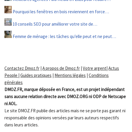
Pourquoi les fenêtres en bois reviennent en force…
10 conseils SEO pour améliorer votre site de…
Femme de ménage : les tâches qu’elle peut et ne peut…
Contactez Dmoz.fr
|
A propos de Dmoz.fr
|
Votre argent
|
Actus
People
|
Guides pratiques
|
Mentions légales
|
Conditions
générales
DMOZ.FR, marque déposée en France, est un projet indépendant
sans aucune relation directe avec DMOZ.ORG ni ODP de Netscape
ni AOL.
Le site DMOZ.FR publie des articles mais ne se porte pas garant ni
responsable des opinions versées par leurs auteurs respectifs
dans leurs articles.