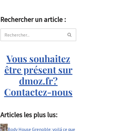
Rechercher un article :
Vous souhaitez
être présent sur
dmoz.fr?
Contactez-nous
Articles les plus lus:
Body House Grenoble: voilá ce que