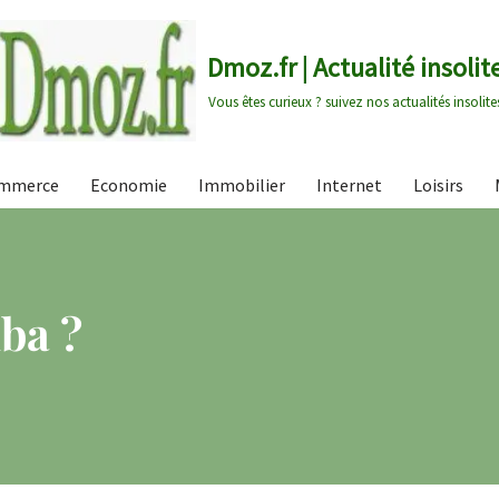
Dmoz.fr | Actualité insolit
Vous êtes curieux ? suivez nos actualités insolite
mmerce
Economie
Immobilier
Internet
Loisirs
ba ?