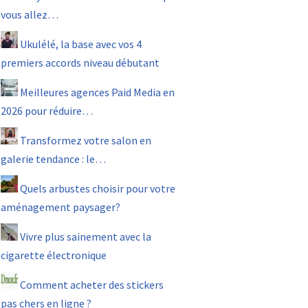
vous allez…
Ukulélé, la base avec vos 4
premiers accords niveau débutant
Meilleures agences Paid Media en
2026 pour réduire…
Transformez votre salon en
galerie tendance : le…
Quels arbustes choisir pour votre
aménagement paysager?
Vivre plus sainement avec la
cigarette électronique
Comment acheter des stickers
pas chers en ligne ?