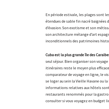
En période estivale, les plages sont les
étendues de sable fin nacré baignées d
d’évasion. Son exotisme et son métissa
son architecture mélange d’art espagno
inconditionnels des patrimoines histo
Cuba est la plus grande île des Caraïbe
seul séjour. Bien organiser son voyage 
itinéraires reste le moyen plus efficac
comparateur de voyage en ligne, le vi
se loger au sein la Vieille Havane ou 
informations relatives aux hôtels sont
restaurants renommés pour la gastrono
consulter si vous voyagez en budget li