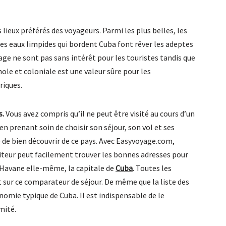
 lieux préférés des voyageurs. Parmi les plus belles, les
es eaux limpides qui bordent Cuba font rêver les adeptes
ge ne sont pas sans intérêt pour les touristes tandis que
le et coloniale est une valeur sûre pour les
riques.
s.
Vous avez compris qu’il ne peut être visité au cours d’un
en prenant soin de choisir son séjour, son vol et ses
e de bien découvrir de ce pays. Avec Easyvoyage.com,
siteur peut facilement trouver les bonnes adresses pour
la Havane elle-même, la capitale de
Cuba
. Toutes les
 sur ce comparateur de séjour. De même que la liste des
mie typique de Cuba. Il est indispensable de le
mité.