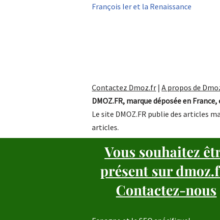
François Ier et la Renaissance
Contactez Dmoz.fr
|
A propos de Dmoz
DMOZ.FR, marque déposée en France, e
Le site DMOZ.FR publie des articles ma
articles.
Vous souhaitez êt
présent sur dmoz.f
Contactez-nous