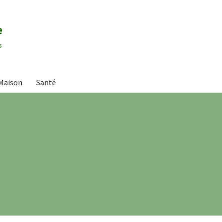
e
s
Maison
Santé