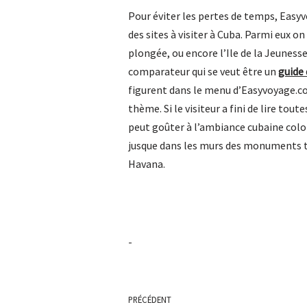
Pour éviter les pertes de temps, Eas
des sites à visiter à Cuba. Parmi eux on
plongée, ou encore l’Ile de la Jeunesse
comparateur qui se veut être un
guide
figurent dans le menu d’Easyvoyage.com
thème. Si le visiteur a fini de lire to
peut goûter à l’ambiance cubaine colo
jusque dans les murs des monuments tel
Havana.
-
PRÉCÉDENT