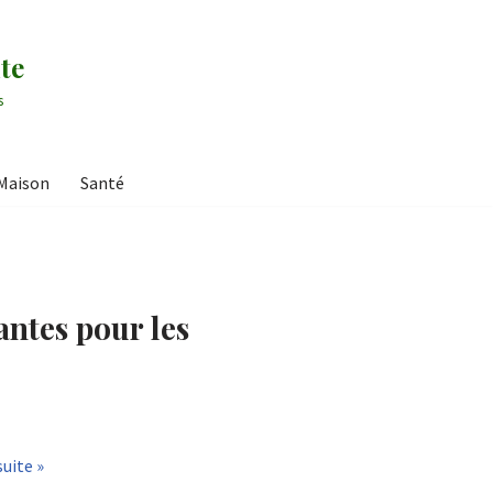
te
s
Maison
Santé
antes pour les
suite »