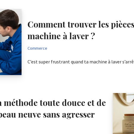
Comment trouver les pièces 
machine à laver ?
Commerce
C’est super frustrant quand ta machine à laver s’a
la méthode toute douce et de
 peau neuve sans agresser