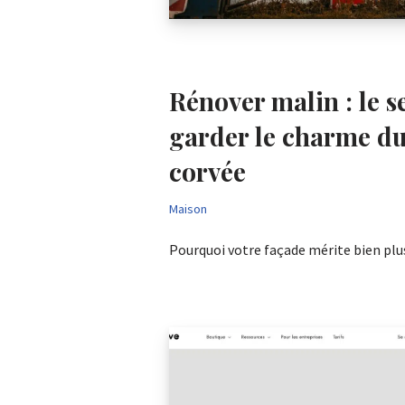
Rénover malin : le s
garder le charme du
corvée
Maison
Pourquoi votre façade mérite bien pl