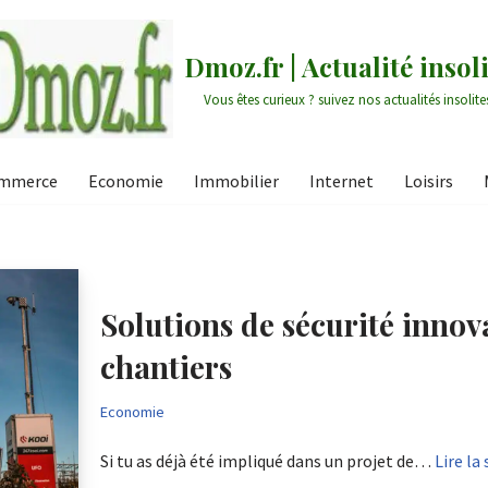
Dmoz.fr | Actualité insoli
Vous êtes curieux ? suivez nos actualités insolite
mmerce
Economie
Immobilier
Internet
Loisirs
Solutions de sécurité innov
chantiers
Economie
Si tu as déjà été impliqué dans un projet de…
Lire la 