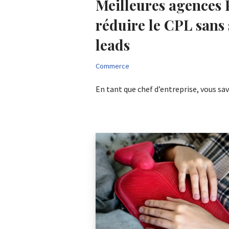
Meilleures agences 
réduire le CPL sans s
leads
Commerce
En tant que chef d’entreprise, vous s