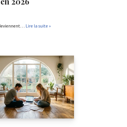
 en 2026
u deviennent…
Lire la suite »