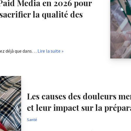
Paid Media en 2026 pour
acrifier la qualité des
avez déjà que dans…
Lire la suite »
Les causes des douleurs men
et leur impact sur la prépar
Santé