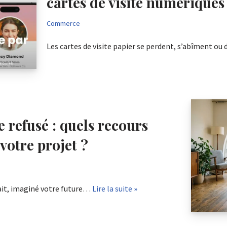
cartes de visite numériques
Commerce
Les cartes de visite papier se perdent, s’abîment o
 refusé : quels recours
votre projet ?
fait, imaginé votre future…
Lire la suite »