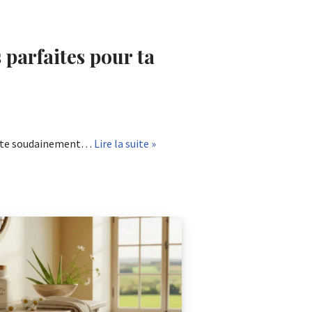
parfaites pour ta
rrête soudainement…
Lire la suite »