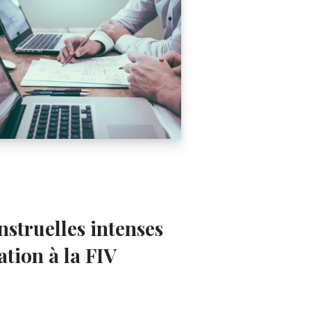
struelles intenses
ation à la FIV