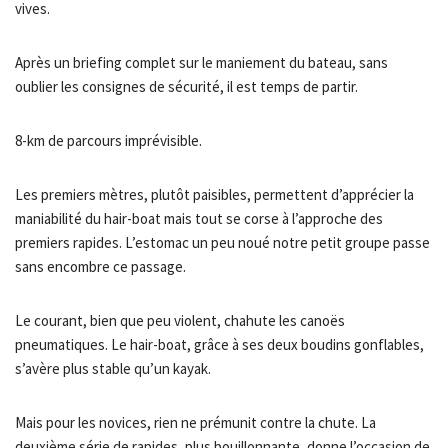
vives.
Après un briefing complet sur le maniement du bateau, sans
oublier les consignes de sécurité, il est temps de partir.
8-km de parcours imprévisible.
Les premiers mètres, plutôt paisibles, permettent d’apprécier la
maniabilité du hair-boat mais tout se corse à l’approche des
premiers rapides. L’estomac un peu noué notre petit groupe passe
sans encombre ce passage.
Le courant, bien que peu violent, chahute les canoës
pneumatiques. Le hair-boat, grâce à ses deux boudins gonflables,
s’avère plus stable qu’un kayak.
Mais pour les novices, rien ne prémunit contre la chute. La
deuxième série de rapides, plus bouillonnante, donne l’occasion de