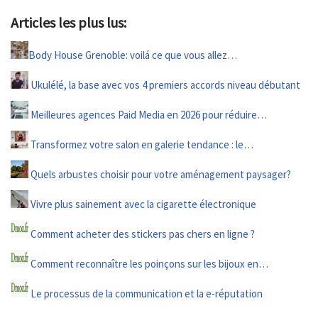
Articles les plus lus:
Body House Grenoble: voilá ce que vous allez…
Ukulélé, la base avec vos 4 premiers accords niveau débutant
Meilleures agences Paid Media en 2026 pour réduire…
Transformez votre salon en galerie tendance : le…
Quels arbustes choisir pour votre aménagement paysager?
Vivre plus sainement avec la cigarette électronique
Comment acheter des stickers pas chers en ligne ?
Comment reconnaître les poinçons sur les bijoux en…
Le processus de la communication et la e-réputation