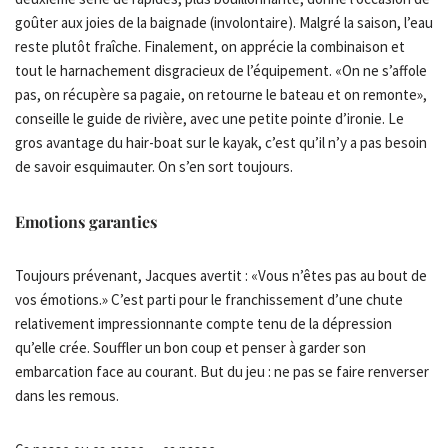
goûter aux joies de la baignade (involontaire). Malgré la saison, l’eau
reste plutôt fraîche. Finalement, on apprécie la combinaison et
tout le harnachement disgracieux de l’équipement. «On ne s’affole
pas, on récupère sa pagaie, on retourne le bateau et on remonte»,
conseille le guide de rivière, avec une petite pointe d’ironie. Le
gros avantage du hair-boat sur le kayak, c’est qu’il n’y a pas besoin
de savoir esquimauter. On s’en sort toujours.
Emotions garanties
Toujours prévenant, Jacques avertit : «Vous n’êtes pas au bout de
vos émotions.» C’est parti pour le franchissement d’une chute
relativement impressionnante compte tenu de la dépression
qu’elle crée. Souffler un bon coup et penser à garder son
embarcation face au courant. But du jeu : ne pas se faire renverser
dans les remous.