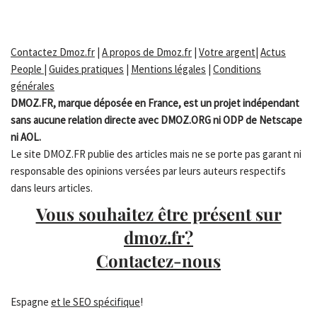
Contactez Dmoz.fr
|
A propos de Dmoz.fr
|
Votre argent
|
Actus
People
|
Guides pratiques
|
Mentions légales
|
Conditions
générales
DMOZ.FR, marque déposée en France, est un projet indépendant
sans aucune relation directe avec DMOZ.ORG ni ODP de Netscape
ni AOL.
Le site DMOZ.FR publie des articles mais ne se porte pas garant ni
responsable des opinions versées par leurs auteurs respectifs
dans leurs articles.
Vous souhaitez être présent sur
dmoz.fr?
Contactez-nous
Espagne
et le SEO spécifique
!