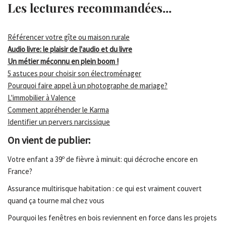
Les lectures recommandées...
Référencer votre gîte ou maison rurale
Audio livre: le plaisir de l'audio et du livre
Un métier méconnu en plein boom !
5 astuces pour choisir son électroménager
Pourquoi faire appel à un photographe de mariage?
L'immobilier à Valence
Comment appréhender le Karma
Identifier un pervers narcissique
On vient de publier:
Votre enfant a 39º de fièvre à minuit: qui décroche encore en
France?
Assurance multirisque habitation : ce qui est vraiment couvert
quand ça tourne mal chez vous
Pourquoi les fenêtres en bois reviennent en force dans les projets