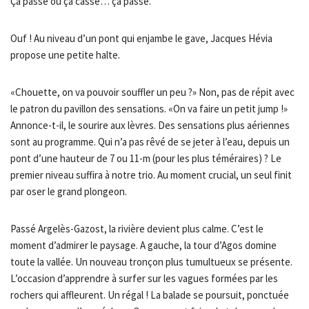
Ça passe ou ça casse… ça passe.
Ouf ! Au niveau d’un pont qui enjambe le gave, Jacques Hévia
propose une petite halte.
«Chouette, on va pouvoir souffler un peu ?» Non, pas de répit avec
le patron du pavillon des sensations. «On va faire un petit jump !»
Annonce-t-il, le sourire aux lèvres. Des sensations plus aériennes
sont au programme. Qui n’a pas rêvé de se jeter à l’eau, depuis un
pont d’une hauteur de 7 ou 11-m (pour les plus téméraires) ? Le
premier niveau suffira à notre trio. Au moment crucial, un seul finit
par oser le grand plongeon.
Passé Argelès-Gazost, la rivière devient plus calme. C’est le
moment d’admirer le paysage. A gauche, la tour d’Agos domine
toute la vallée. Un nouveau tronçon plus tumultueux se présente.
L’occasion d’apprendre à surfer sur les vagues formées par les
rochers qui affleurent. Un régal ! La balade se poursuit, ponctuée