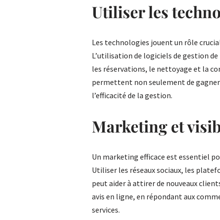
Utiliser les techn
Les technologies jouent un rôle crucial
L’utilisation de logiciels de gestion d
les réservations, le nettoyage et la c
permettent non seulement de gagner d
l’efficacité de la gestion.
Marketing et visib
Un marketing efficace est essentiel pou
Utiliser les réseaux sociaux, les platef
peut aider à attirer de nouveaux clien
avis en ligne, en répondant aux comme
services.