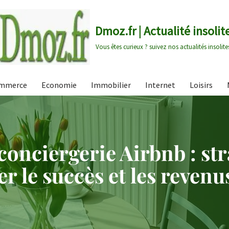
Dmoz.fr | Actualité insolit
Vous êtes curieux ? suivez nos actualités insolite
mmerce
Economie
Immobilier
Internet
Loisirs
conciergerie Airbnb : str
 le succès et les revenu