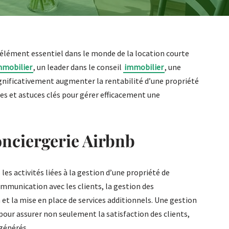
 élément essentiel dans le monde de la location courte
mmobilier
, un leader dans le conseil
immobilier
, une
gnificativement augmenter la rentabilité d’une propriété
ies et astuces clés pour gérer efficacement une
nciergerie Airbnb
es activités liées à la gestion d’une propriété de
ommunication avec les clients, la gestion des
 et la mise en place de services additionnels. Une gestion
e pour assurer non seulement la satisfaction des clients,
 générés.