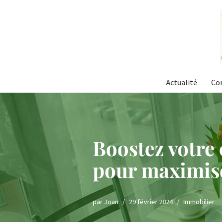
Aller
au
contenu
Actualité
Co
Boostez votre 
pour maximiser
par
Joan
29 février 2024
Immobilier