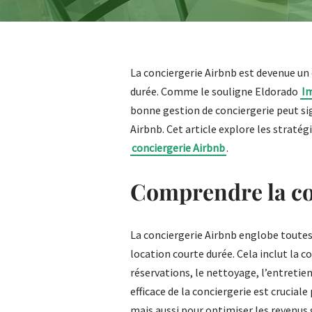
La conciergerie Airbnb est devenue un
durée. Comme le souligne Eldorado
I
bonne gestion de conciergerie peut si
Airbnb. Cet article explore les stratég
conciergerie Airbnb
.
Comprendre la co
La conciergerie Airbnb englobe toutes l
location courte durée. Cela inclut la c
réservations, le nettoyage, l’entretien
efficace de la conciergerie est crucial
mais aussi pour optimiser les revenus