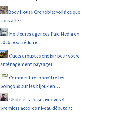
Body House Grenoble: voilá ce que
vous allez…
Meilleures agences Paid Media en
2026 pour réduire…
Quels arbustes choisir pour votre
aménagement paysager?
Comment reconnaître les
poinçons sur les bijoux en…
Ukulélé, la base avec vos 4
premiers accords niveau débutant