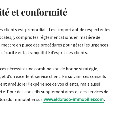
ité et conformité
es clients est primordial. Il est important de respecter les
ocales, y compris les réglementations en matière de
s, mettre en place des procédures pour gérer les urgences
 sécurité et la tranquillité d’esprit des clients.
ccès nécessite une combinaison de bonne stratégie,
, et d’un excellent service client. En suivant ces conseils
nt améliorer l’expérience de vos clients, mais aussi
té. Pour des conseils supplémentaires et des services de
ldorado Immobilier sur
www.eldorado-immobilier.com
.