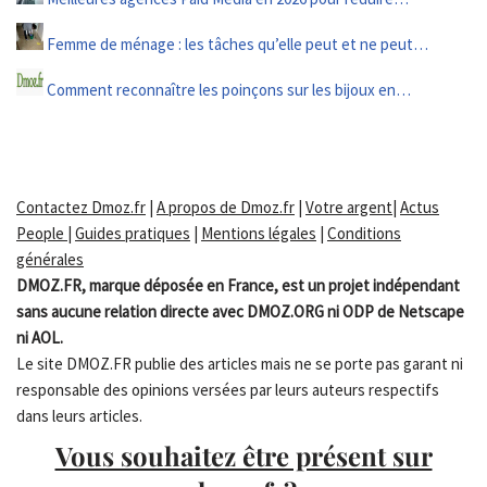
Femme de ménage : les tâches qu’elle peut et ne peut…
Comment reconnaître les poinçons sur les bijoux en…
Contactez Dmoz.fr
|
A propos de Dmoz.fr
|
Votre argent
|
Actus
People
|
Guides pratiques
|
Mentions légales
|
Conditions
générales
DMOZ.FR, marque déposée en France, est un projet indépendant
sans aucune relation directe avec DMOZ.ORG ni ODP de Netscape
ni AOL.
Le site DMOZ.FR publie des articles mais ne se porte pas garant ni
responsable des opinions versées par leurs auteurs respectifs
dans leurs articles.
Vous souhaitez être présent sur