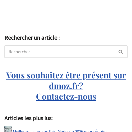
Rechercher un article :
Vous souhaitez être présent sur
dmoz.fr?
Contactez-nous
Articles les plus lus:
Meilleures agences Paid Media en 2026 pour réduire…