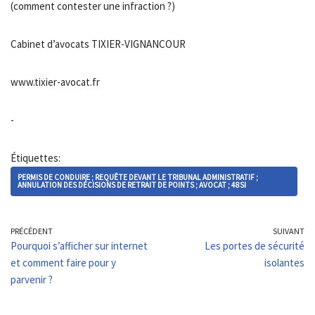
(comment contester une infraction ?)
Cabinet d’avocats TIXIER-VIGNANCOUR
www.tixier-avocat.fr
-
Étiquettes:
PERMIS DE CONDUIRE ; REQUÊTE DEVANT LE TRIBUNAL ADMINISTRATIF ;
ANNULATION DES DÉCISIONS DE RETRAIT DE POINTS ; AVOCAT ; 48SI
PRÉCÉDENT
SUIVANT
Pourquoi s’afficher sur internet
Les portes de sécurité
et comment faire pour y
isolantes
parvenir ?