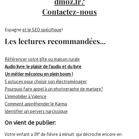
dmoz.fr?
Contactez-nous
Espagne
et le SEO spécifique
!
Les lectures recommandées...
Référencer votre gîte ou maison rurale
Audio livre: le plaisir de l'audio et du livre
Un métier méconnu en plein boom !
5 astuces pour choisir son électroménager
Pourquoi faire appel à un photographe de mariage?
L'immobilier à Valence
Comment appréhender le Karma
Identifier un pervers narcissique
On vient de publier:
Votre enfant a 39º de fièvre à minuit: qui décroche encore en