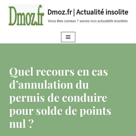
Dmoz.fr | Actualité insolite
Aller
Vous êtes curieux ? suivez nos actualités insolites
au
contenu
Quel recours en cas
d’annulation du
permis de conduire
pour solde de points
nul ?