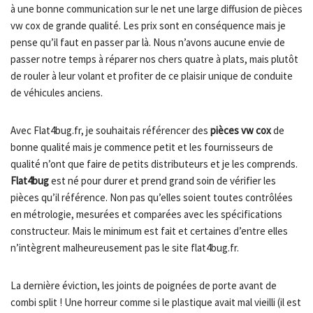
à une bonne communication sur le net une large diffusion de pièces
vw cox de grande qualité. Les prix sont en conséquence mais je
pense qu’il faut en passer par là. Nous n’avons aucune envie de
passer notre temps à réparer nos chers quatre à plats, mais plutôt
de rouler à leur volant et profiter de ce plaisir unique de conduite
de véhicules anciens.
Avec Flat4bug.fr, je souhaitais référencer des
pièces vw cox
de
bonne qualité mais je commence petit et les fournisseurs de
qualité n’ont que faire de petits distributeurs et je les comprends.
Flat4bug
est né pour durer et prend grand soin de vérifier les
pièces qu’il référence. Non pas qu’elles soient toutes contrôlées
en métrologie, mesurées et comparées avec les spécifications
constructeur. Mais le minimum est fait et certaines d’entre elles
n’intègrent malheureusement pas le site flat4bug.fr.
La dernière éviction, les joints de poignées de porte avant de
combi split ! Une horreur comme si le plastique avait mal vieilli (il est