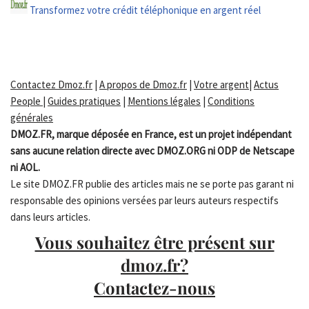
Transformez votre crédit téléphonique en argent réel
Contactez Dmoz.fr
|
A propos de Dmoz.fr
|
Votre argent
|
Actus
People
|
Guides pratiques
|
Mentions légales
|
Conditions
générales
DMOZ.FR, marque déposée en France, est un projet indépendant
sans aucune relation directe avec DMOZ.ORG ni ODP de Netscape
ni AOL.
Le site DMOZ.FR publie des articles mais ne se porte pas garant ni
responsable des opinions versées par leurs auteurs respectifs
dans leurs articles.
Vous souhaitez être présent sur
dmoz.fr?
Contactez-nous