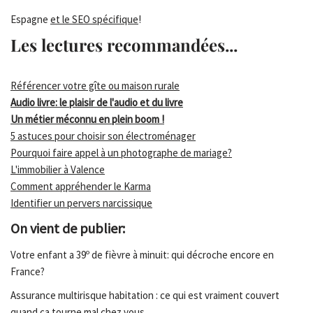
Espagne
et le SEO spécifique
!
Les lectures recommandées...
Référencer votre gîte ou maison rurale
Audio livre: le plaisir de l'audio et du livre
Un métier méconnu en plein boom !
5 astuces pour choisir son électroménager
Pourquoi faire appel à un photographe de mariage?
L'immobilier à Valence
Comment appréhender le Karma
Identifier un pervers narcissique
On vient de publier:
Votre enfant a 39º de fièvre à minuit: qui décroche encore en
France?
Assurance multirisque habitation : ce qui est vraiment couvert
quand ça tourne mal chez vous