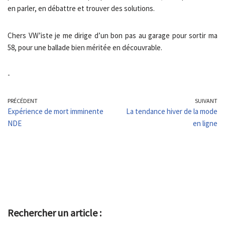
en parler, en débattre et trouver des solutions.
Chers VW’iste je me dirige d’un bon pas au garage pour sortir ma
58, pour une ballade bien méritée en découvrable.
-
PRÉCÉDENT
SUIVANT
Expérience de mort imminente
La tendance hiver de la mode
NDE
en ligne
Rechercher un article :