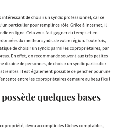
us intéressant de choisir un syndic professionnel, car ce
’un particulier pour remplir ce rôle. Grâce à Internet, il
ndic en ligne. Cela vous fait gagner du temps et en
ordonnées du meilleur syndic de votre région. Toutefois,
ratique de choisir un syndic parmi les copropriétaires, par
reux. En effet, on recommande souvent aux très petites
 dizaine de personnes, de choisir un syndic particulier
restreintes. Il est également possible de pencher pour une
’entente entre les copropriétaires demeure au beau fixe !
i possède quelques bases
 la copropriété, devra accomplir des tâches comptables,