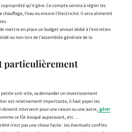
opropriété qu’il gère. Ce compte servira à régler les
chauffage, l’eau ou encore l’électricité. Il sera alimenté
res.
r de mettre en place un budget annuel dédié à l’entretien
lidé ou non lors de l’assemblée générale de la
t particulièrement
i petite soit-elle, va demander un investissement
iter est relativement importante, il faut payer les
i doivent intervenir pour une raison ou une autre,
gérer
comme ce fût évoqué auparavant, etc…
iété n’est pas une chose facile : les éventuels conflits