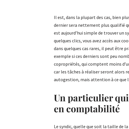
Il est, dans la plupart des cas, bien pl
dernier sera nettement plus qualifié qu
est aujourd’hui simple de trouver un sy
quelques clics, vous avez accès aux co
dans quelques cas rares, il peut être p
exemple si ces derniers sont peu nomb
copropriétés, qui comptent moins d’une
car les tâches à réaliser seront alors 
autogestion, mais attention à ce que l
Un particulier qu
en comptabilité
Le syndic, quelle que soit la taille de