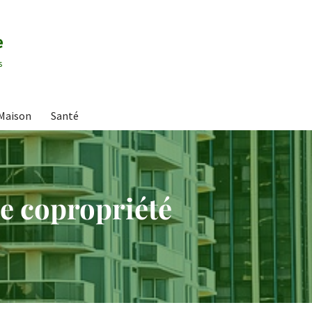
e
s
Maison
Santé
e copropriété