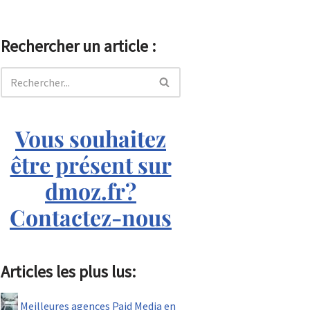
Rechercher un article :
Vous souhaitez
être présent sur
dmoz.fr?
Contactez-nous
Articles les plus lus:
Meilleures agences Paid Media en