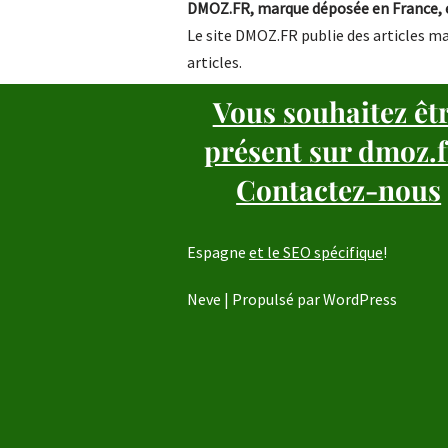
DMOZ.FR, marque déposée en France, e
Le site DMOZ.FR publie des articles ma
articles.
Vous souhaitez êt
présent sur dmoz.f
Contactez-nous
Espagne
et le SEO spécifique
!
Neve
| Propulsé par
WordPress