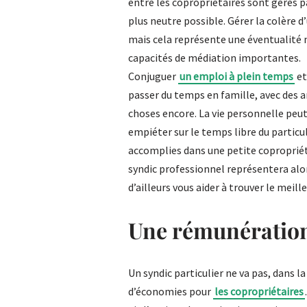
entre les copropriétaires sont gérés pa
plus neutre possible. Gérer la colère d
mais cela représente une éventualité n
capacités de médiation importantes.
Conjuguer
un emploi à plein temps
et
passer du temps en famille, avec des am
choses encore. La vie personnelle peut
empiéter sur le temps libre du particu
accomplies dans une petite copropriét
syndic professionnel représentera alo
d’ailleurs vous aider à trouver le meill
Une rémunération
Un syndic particulier ne va pas, dans l
d’économies pour
les copropriétaires