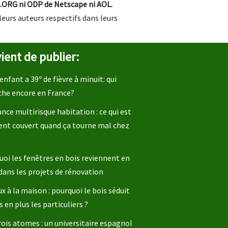
.ORG ni ODP de Netscape ni AOL.
leurs auteurs respectifs dans leurs
ient de publier:
enfant a 39º de fièvre à minuit: qui
che encore en France?
nce multirisque habitation : ce qui est
ent couvert quand ça tourne mal chez
oi les fenêtres en bois reviennent en
dans les projets de rénovation
x à la maison : pourquoi le bois séduit
s en plus les particuliers ?
rois atomes : un universitaire espagnol