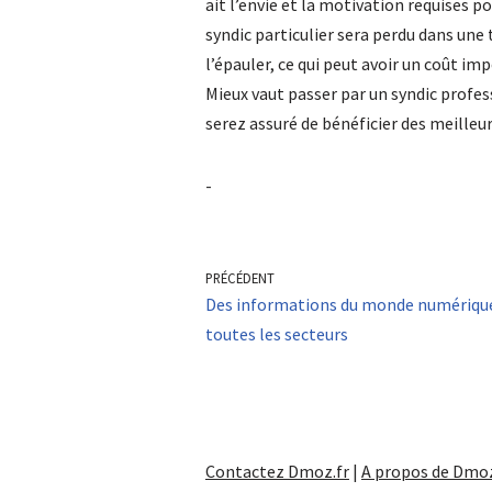
ait l’envie et la motivation requises po
syndic particulier sera perdu dans une 
l’épauler, ce qui peut avoir un coût im
Mieux vaut passer par un syndic profe
serez assuré de bénéficier des meilleurs
-
PRÉCÉDENT
Des informations du monde numériqu
toutes les secteurs
Contactez Dmoz.fr
|
A propos de Dmoz