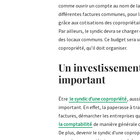
comme ouvrir un compte au nom de la c
différentes factures communes, pour le 
grâce aux cotisations des copropriétai
Par ailleurs, le syndic devra se charge
des locaux communs. Ce budget sera va
copropriété, qu’il doit organiser.
Un investissemen
important
Être
le syndic d’une copropriété
, auss
important. En effet, la paperasse à tra
factures, démarcher les entreprises qu
la comptabilité
de manière générale 
De plus, devenir le syndic d’une copropr