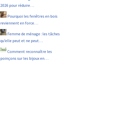
2026 pour réduire…
Pourquoi les fenêtres en bois
reviennent en force…
Femme de ménage : les tâches
qu’elle peut et ne peut…
Comment reconnaître les
poinçons sur les bijoux en…