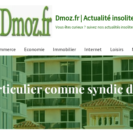
Dmoz.fr | Actualité insolit
Vous êtes curieux ? suivez nos actualités insolite
mmerce
Economie
Immobilier
Internet
Loisirs
rticulier comme syndic d
e