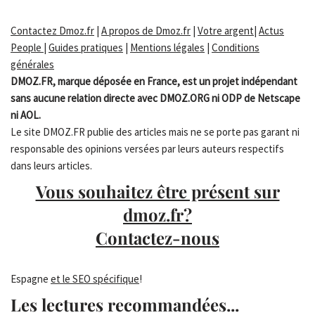
Contactez Dmoz.fr
|
A propos de Dmoz.fr
|
Votre argent
|
Actus
People
|
Guides pratiques
|
Mentions légales
|
Conditions
générales
DMOZ.FR, marque déposée en France, est un projet indépendant
sans aucune relation directe avec DMOZ.ORG ni ODP de Netscape
ni AOL.
Le site DMOZ.FR publie des articles mais ne se porte pas garant ni
responsable des opinions versées par leurs auteurs respectifs
dans leurs articles.
Vous souhaitez être présent sur
dmoz.fr?
Contactez-nous
Espagne
et le SEO spécifique
!
Les lectures recommandées...