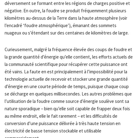
déversement se formant entre les régions de charges positive et
négative. En outre, la foudre se produit fréquemment plusieurs
kilomètres au-dessus de la Terre dans la haute atmosphère (voir
l’encadré ‘foudre atmosphérique’), émanant des sommets
nuageux ou s’étendant sur des centaines de kilomètres de large.
Curieusement, malgré la fréquence élevée des coups de foudre et
la grande quantité d’énergie qu’elle contient, les efforts actuels de
la communauté scientifique pour récupérer cette puissance ont
été vains. La faute en est principalement à l’impossibilité pour la
technologie actuelle de recevoir et stocker une grande quantité
d’énergie en une courte période de temps, puisque chaque coup
se décharge en quelques millisecondes. Les autres problèmes que
l’utilisation de la foudre comme source d’énergie soulève sont sa
nature sporadique – bien qu’elle soit capable de frapper deux fois
au même endroit, elle le fait rarement – et les difficultés de
conversion d’une puissance délivrée à très haute tension en
électricité de basse tension stockable et utilisable