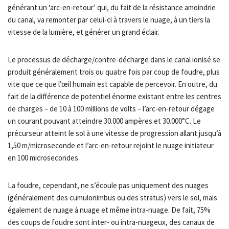
générant un ‘arc-en-retour’ qui, du fait de la résistance amoindrie
du canal, va remonter par celui-ci à travers le nuage, à un tiers la
vitesse de la lumière, et générer un grand éclair.
Le processus de décharge/contre-décharge dans le canal ionisé se
produit généralement trois ou quatre fois par coup de foudre, plus
vite que ce que l’œil humain est capable de percevoir. En outre, du
fait de la différence de potentiel énorme existant entre les centres
de charges – de 10 à 100 millions de volts – l’arc-en-retour dégage
un courant pouvant atteindre 30.000 ampères et 30.000°C. Le
précurseur atteint le sol à une vitesse de progression allant jusqu’à
1,50 m/microseconde et l’arc-en-retour rejoint le nuage initiateur
en 100 microsecondes.
La foudre, cependant, ne s’écoule pas uniquement des nuages
(généralement des cumulonimbus ou des stratus) vers le sol, mais
également de nuage à nuage et même intra-nuage. De fait, 75%
des coups de foudre sont inter- ou intra-nuageux, des canaux de