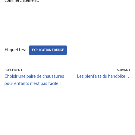
commercialement.
-
Étiquettes:
EXPLICATION FOUDRE
PRÉCÉDENT
SUIVANT
Choisir une paire de chaussures
Les bienfaits du handbike …
pour enfants n’est pas facile !