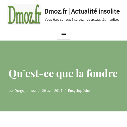
Dmoz.fr | Actualité insolite
Aller
Vous êtes curieux ? suivez nos actualités insolites
au
contenu
Qu’est-ce que la foudre
par
Diego_dmoz
26 avril 2014
Encyclopédie