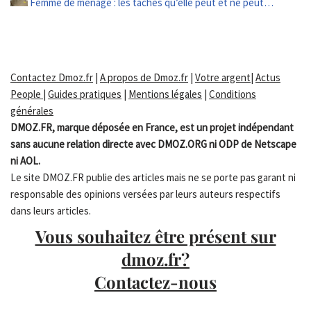
Femme de ménage : les tâches qu’elle peut et ne peut…
Contactez Dmoz.fr
|
A propos de Dmoz.fr
|
Votre argent
|
Actus
People
|
Guides pratiques
|
Mentions légales
|
Conditions
générales
DMOZ.FR, marque déposée en France, est un projet indépendant
sans aucune relation directe avec DMOZ.ORG ni ODP de Netscape
ni AOL.
Le site DMOZ.FR publie des articles mais ne se porte pas garant ni
responsable des opinions versées par leurs auteurs respectifs
dans leurs articles.
Vous souhaitez être présent sur
dmoz.fr?
Contactez-nous