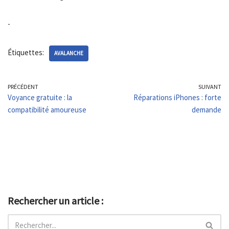
-
Étiquettes:
AVALANCHE
PRÉCÉDENT
SUIVANT
Voyance gratuite : la
Réparations iPhones : forte
compatibilité amoureuse
demande
Rechercher un article :