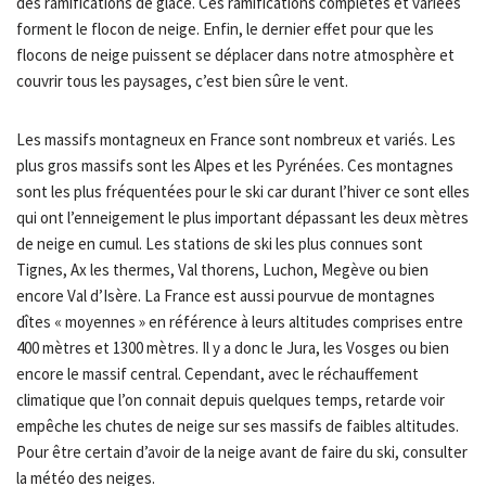
des ramifications de glace. Ces ramifications complètes et variées
forment le flocon de neige. Enfin, le dernier effet pour que les
flocons de neige puissent se déplacer dans notre atmosphère et
couvrir tous les paysages, c’est bien sûre le vent.
Les massifs montagneux en France sont nombreux et variés. Les
plus gros massifs sont les Alpes et les Pyrénées. Ces montagnes
sont les plus fréquentées pour le ski car durant l’hiver ce sont elles
qui ont l’enneigement le plus important dépassant les deux mètres
de neige en cumul. Les stations de ski les plus connues sont
Tignes, Ax les thermes, Val thorens, Luchon, Megève ou bien
encore Val d’Isère. La France est aussi pourvue de montagnes
dîtes « moyennes » en référence à leurs altitudes comprises entre
400 mètres et 1300 mètres. Il y a donc le Jura, les Vosges ou bien
encore le massif central. Cependant, avec le réchauffement
climatique que l’on connait depuis quelques temps, retarde voir
empêche les chutes de neige sur ses massifs de faibles altitudes.
Pour être certain d’avoir de la neige avant de faire du ski, consulter
la météo des neiges.