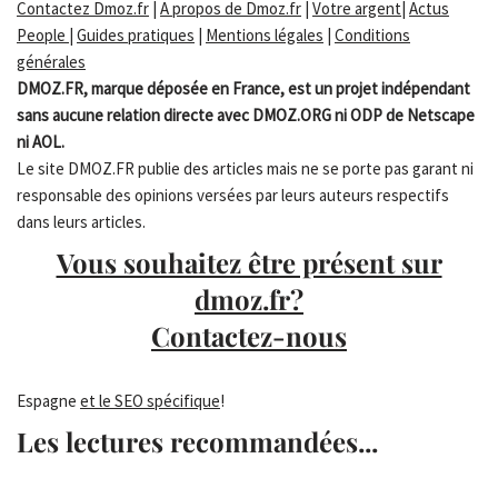
Contactez Dmoz.fr
|
A propos de Dmoz.fr
|
Votre argent
|
Actus
People
|
Guides pratiques
|
Mentions légales
|
Conditions
générales
DMOZ.FR, marque déposée en France, est un projet indépendant
sans aucune relation directe avec DMOZ.ORG ni ODP de Netscape
ni AOL.
Le site DMOZ.FR publie des articles mais ne se porte pas garant ni
responsable des opinions versées par leurs auteurs respectifs
dans leurs articles.
Vous souhaitez être présent sur
dmoz.fr?
Contactez-nous
Espagne
et le SEO spécifique
!
Les lectures recommandées...