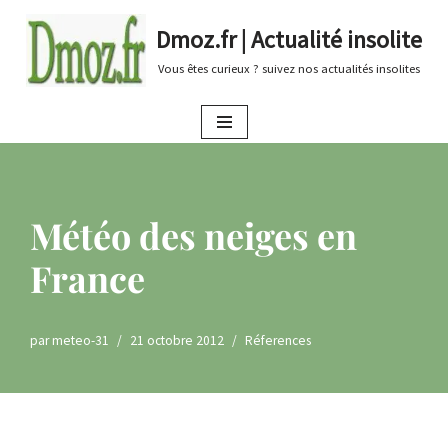
Dmoz.fr | Actualité insolite
Aller
Vous êtes curieux ? suivez nos actualités insolites
au
contenu
Météo des neiges en
France
par
meteo-31
21 octobre 2012
Réferences