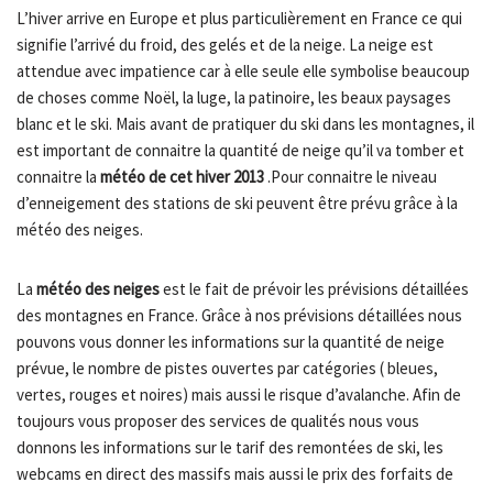
L’hiver arrive en Europe et plus particulièrement en France ce qui
signifie l’arrivé du froid, des gelés et de la neige. La neige est
attendue avec impatience car à elle seule elle symbolise beaucoup
de choses comme Noël, la luge, la patinoire, les beaux paysages
blanc et le ski. Mais avant de pratiquer du ski dans les montagnes, il
est important de connaitre la quantité de neige qu’il va tomber et
connaitre la
météo de cet hiver 2013
.Pour connaitre le niveau
d’enneigement des stations de ski peuvent être prévu grâce à la
météo des neiges.
La
météo des neiges
est le fait de prévoir les prévisions détaillées
des montagnes en France. Grâce à nos prévisions détaillées nous
pouvons vous donner les informations sur la quantité de neige
prévue, le nombre de pistes ouvertes par catégories ( bleues,
vertes, rouges et noires) mais aussi le risque d’avalanche. Afin de
toujours vous proposer des services de qualités nous vous
donnons les informations sur le tarif des remontées de ski, les
webcams en direct des massifs mais aussi le prix des forfaits de