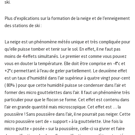
ski.
Plus d’explications sur la formation de la neige et de l’enneigement
des stations de ski :
La neige est un phénomène météo unique et très compliquée pour
qu’elle puisse tomber et tenir sur le sol. En effet, il ne faut pas
moins de 4 effets simultanés. Le premier est comme vous pouvez
vous en douter la température. Elle doit être comprise en -4°c et
+2°c permettant à l’eau de geler partiellement. Le deuxième effet
est un taux d’humidité dans l’air supérieur à quatre vingt pour-cent
( 80% ) pour que cette humidité puisse se condenser dans l’air et
former des micro gouttelettes dans l’air. Il faut un phénomène très
particulier pour que le flocon se forme. Cet effet est contenu dans
l’air en grande quantité mais microscopique. Cet effet est … la
poussière ! Sans poussière dans l’air, il ne pourrait pas neiger. Cette
micro poussière sert de « support » à la gouttelette. Une fois la
micro goutte « posée » sur la poussière, celle-ci va givrer et faire