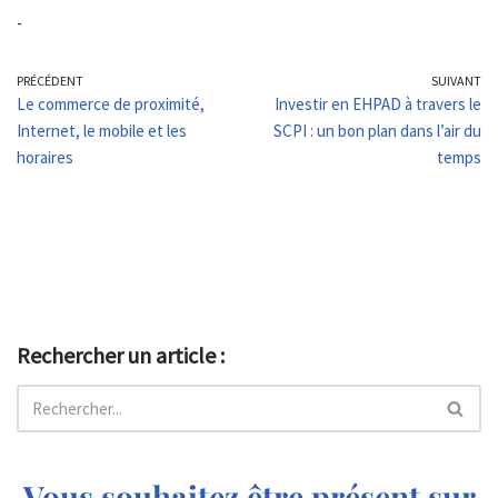
-
PRÉCÉDENT
SUIVANT
Le commerce de proximité,
Investir en EHPAD à travers le
Internet, le mobile et les
SCPI : un bon plan dans l’air du
horaires
temps
Rechercher un article :
Vous souhaitez être présent sur