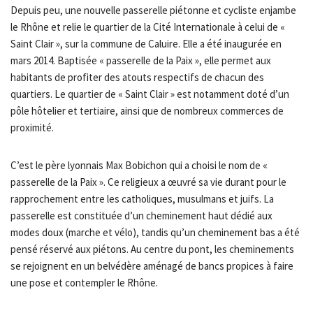
Depuis peu, une nouvelle passerelle piétonne et cycliste enjambe
le Rhône et relie le quartier de la Cité Internationale à celui de «
Saint Clair », sur la commune de Caluire. Elle a été inaugurée en
mars 2014. Baptisée « passerelle de la Paix », elle permet aux
habitants de profiter des atouts respectifs de chacun des
quartiers. Le quartier de « Saint Clair » est notamment doté d’un
pôle hôtelier et tertiaire, ainsi que de nombreux commerces de
proximité.
C’est le père lyonnais Max Bobichon qui a choisi le nom de «
passerelle de la Paix ». Ce religieux a œuvré sa vie durant pour le
rapprochement entre les catholiques, musulmans et juifs. La
passerelle est constituée d’un cheminement haut dédié aux
modes doux (marche et vélo), tandis qu’un cheminement bas a été
pensé réservé aux piétons. Au centre du pont, les cheminements
se rejoignent en un belvédère aménagé de bancs propices à faire
une pose et contempler le Rhône.