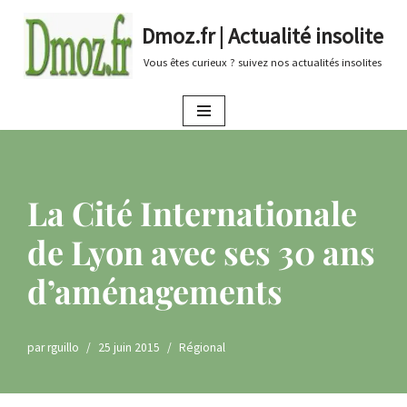
Dmoz.fr | Actualité insolite
Aller
Vous êtes curieux ? suivez nos actualités insolites
au
contenu
La Cité Internationale
de Lyon avec ses 30 ans
d’aménagements
par
rguillo
25 juin 2015
Régional