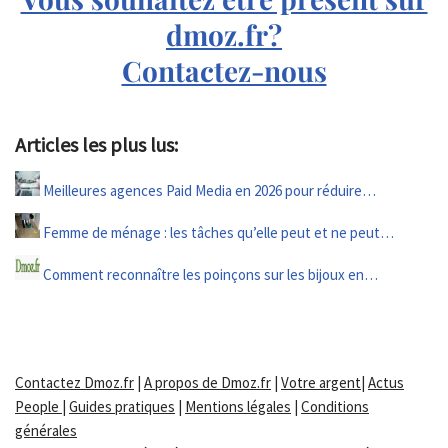
dmoz.fr?
Contactez-nous
Articles les plus lus:
Meilleures agences Paid Media en 2026 pour réduire…
Femme de ménage : les tâches qu’elle peut et ne peut…
Comment reconnaître les poinçons sur les bijoux en…
Contactez Dmoz.fr
|
A propos de Dmoz.fr
|
Votre argent
|
Actus
People
|
Guides pratiques
|
Mentions légales
|
Conditions
générales