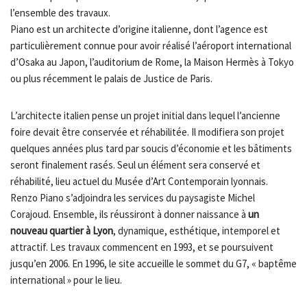
l’ensemble des travaux.
Piano est un architecte d’origine italienne, dont l’agence est
particulièrement connue pour avoir réalisé l’aéroport international
d’Osaka au Japon, l’auditorium de Rome, la Maison Hermès à Tokyo
ou plus récemment le palais de Justice de Paris.
L’architecte italien pense un projet initial dans lequel l’ancienne
foire devait être conservée et réhabilitée. Il modifiera son projet
quelques années plus tard par soucis d’économie et les bâtiments
seront finalement rasés. Seul un élément sera conservé et
réhabilité, lieu actuel du Musée d’Art Contemporain lyonnais.
Renzo Piano s’adjoindra les services du paysagiste Michel
Corajoud. Ensemble, ils réussiront à donner naissance à
un
nouveau quartier à Lyon
, dynamique, esthétique, intemporel et
attractif. Les travaux commencent en 1993, et se poursuivent
jusqu’en 2006. En 1996, le site accueille le sommet du G7, « baptême
international » pour le lieu.