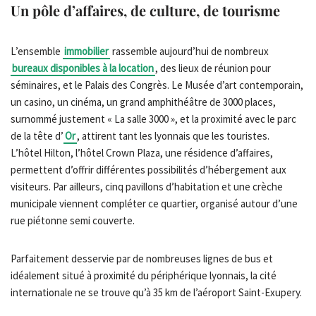
Un pôle d’affaires, de culture, de tourisme
L’ensemble
immobilier
rassemble aujourd’hui de nombreux
bureaux disponibles à la location
, des lieux de réunion pour
séminaires, et le Palais des Congrès. Le Musée d’art contemporain,
un casino, un cinéma, un grand amphithéâtre de 3000 places,
surnommé justement « La salle 3000 », et la proximité avec le parc
de la tête d’
Or
, attirent tant les lyonnais que les touristes.
L’hôtel Hilton, l’hôtel Crown Plaza, une résidence d’affaires,
permettent d’offrir différentes possibilités d’hébergement aux
visiteurs. Par ailleurs, cinq pavillons d’habitation et une crèche
municipale viennent compléter ce quartier, organisé autour d’une
rue piétonne semi couverte.
Parfaitement desservie par de nombreuses lignes de bus et
idéalement situé à proximité du périphérique lyonnais, la cité
internationale ne se trouve qu’à 35 km de l’aéroport Saint-Exupery.