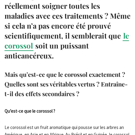
réellement soigner toutes les
maladies avec ces traitements ? Même
si cela n’a pas encore été prouvé
scientifiquement, il semblerait que
le
corossol
soit un puissant
anticancéreux.
Mais qu’est-ce que le corossol exactement ?
Quelles sont ses véritables vertus ? Entraîne-
t-il des effets secondaires ?
Qu’est-ce que le corossol ?
Le corossol est un fruit aromatique qui pousse sur les arbres an
Amérique, en Asie et en Afrique. Au Brésil et en Guinée, le corossol