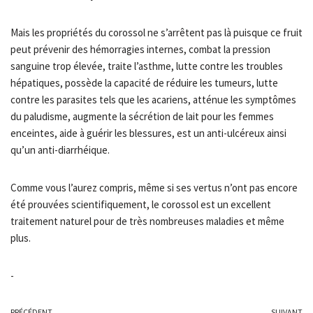
Mais les propriétés du corossol ne s’arrêtent pas là puisque ce fruit
peut prévenir des hémorragies internes, combat la pression
sanguine trop élevée, traite l’asthme, lutte contre les troubles
hépatiques, possède la capacité de réduire les tumeurs, lutte
contre les parasites tels que les acariens, atténue les symptômes
du paludisme, augmente la sécrétion de lait pour les femmes
enceintes, aide à guérir les blessures, est un anti-ulcéreux ainsi
qu’un anti-diarrhéique.
Comme vous l’aurez compris, même si ses vertus n’ont pas encore
été prouvées scientifiquement, le corossol est un excellent
traitement naturel pour de très nombreuses maladies et même
plus.
-
PRÉCÉDENT
SUIVANT