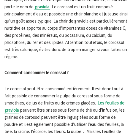
porte le nom de
graviola
. Le corossol est un fruit composé
principalement d’eau et possède une chair blanche et juteuse ainsi
qu’un goût assez typique. La chair de graviola est particulièrement
nutritive et apporte au corps d’importantes doses de vitamines C,
des protéines, des minéraux, du potassium, du calcium, du
phosphore, du fer et des lipides. Attention toutefois, le corossol
est très calorique, évitez donc de trop en manger si vous faites un
régime.
Comment consommer le corossol ?
Le corossol peut être consommé entièrement. Il est donc tout à
fait possible de consommer la pulpe du corossol sous forme de
smoothies, de jus de fruits ou de crèmes glacées.
Les feuilles de
graviola
peuvent être prises sous forme de thé ou d’infusion, les
graines de corossol peuvent être ingurgitées sous forme de
poudre et il est également possible d’utiliser l’eau des feuilles, la
tige, la racine, l’écorce, les fleurs, la pulpe… Mais les feuilles de