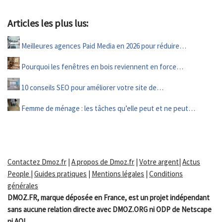
Articles les plus lus:
Meilleures agences Paid Media en 2026 pour réduire…
Pourquoi les fenêtres en bois reviennent en force…
10 conseils SEO pour améliorer votre site de…
Femme de ménage : les tâches qu’elle peut et ne peut…
Contactez Dmoz.fr
|
A propos de Dmoz.fr
|
Votre argent
|
Actus
People
|
Guides pratiques
|
Mentions légales
|
Conditions
générales
DMOZ.FR, marque déposée en France, est un projet indépendant
sans aucune relation directe avec DMOZ.ORG ni ODP de Netscape
ni AOL.