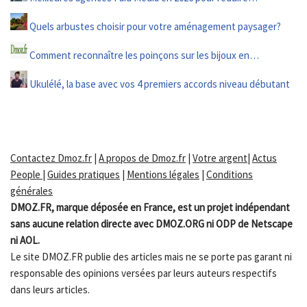
Quels arbustes choisir pour votre aménagement paysager?
Comment reconnaître les poinçons sur les bijoux en…
Ukulélé, la base avec vos 4 premiers accords niveau débutant
Contactez Dmoz.fr
|
A propos de Dmoz.fr
|
Votre argent
|
Actus
People
|
Guides pratiques
|
Mentions légales
|
Conditions
générales
DMOZ.FR, marque déposée en France, est un projet indépendant
sans aucune relation directe avec DMOZ.ORG ni ODP de Netscape
ni AOL.
Le site DMOZ.FR publie des articles mais ne se porte pas garant ni
responsable des opinions versées par leurs auteurs respectifs
dans leurs articles.