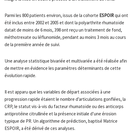
Parmi les 800 patients environ, issus de la cohorte
ESPOIR
qui ont
été inclus entre 2002 et 2005 et dont la polyarthrite rhumatoïde
datait de moins de 6 mois, 398 ont reçu un traitement de fond,
méthotrexate ou léflunomide, pendant au moins 3 mois au cours
de la première année de suivi.
Une analyse statistique bivariée et multivariée a été réalisée afin
de mettre en évidence les paramètres déterminants de cette
évolution rapide.
Il est apparu que les variables de départ associées à une
progression rapide étaient le nombre d’articulations gonflées, la
CRP, le statut vis-à-vis du facteur rhumatoïde ou des anticorps
antiprotéine citrullinée et la présence initiale d’une érosion
typique de PR. Un algorithme de prédiction, baptisé Matrice
ESPOIR, a été dérivé de ces analyses.