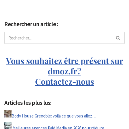
Rechercher un article :
Vous souhaitez être présent sur
dmoz.fr?
Contactez-nous
Articles les plus lus:
Body House Grenoble: voilá ce que vous allez…
Meilleures agences Paid Media en 2026 pour réduire…