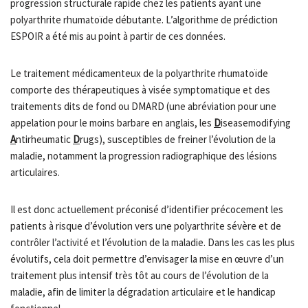
progression structurale rapide chez les patients ayant une
polyarthrite rhumatoïde débutante. L’algorithme de prédiction
ESPOIR a été mis au point à partir de ces données.
Le traitement médicamenteux de la polyarthrite rhumatoïde
comporte des thérapeutiques à visée symptomatique et des
traitements dits de fond ou DMARD (une abréviation pour une
appelation pour le moins barbare en anglais, les
D
iseasemodifying
A
ntirheumatic
D
rugs), susceptibles de freiner l’évolution de la
maladie, notamment la progression radiographique des lésions
articulaires.
Il est donc actuellement préconisé d’identifier précocement les
patients à risque d’évolution vers une polyarthrite sévère et de
contrôler l’activité et l’évolution de la maladie. Dans les cas les plus
évolutifs, cela doit permettre d’envisager la mise en œuvre d’un
traitement plus intensif très tôt au cours de l’évolution de la
maladie, afin de limiter la dégradation articulaire et le handicap