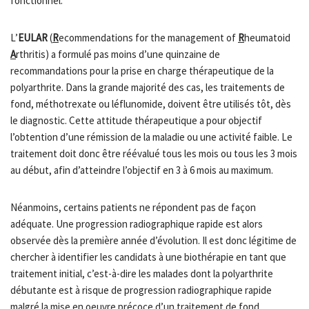
fonctionnel.
L’
EULAR
(
R
ecommendations for the management of
R
heumatoid
A
rthritis) a formulé pas moins d’une quinzaine de
recommandations pour la prise en charge thérapeutique de la
polyarthrite. Dans la grande majorité des cas, les traitements de
fond, méthotrexate ou léflunomide, doivent être utilisés tôt, dès
le diagnostic. Cette attitude thérapeutique a pour objectif
l’obtention d’une rémission de la maladie ou une activité faible. Le
traitement doit donc être réévalué tous les mois ou tous les 3 mois
au début, afin d’atteindre l’objectif en 3 à 6 mois au maximum.
Néanmoins, certains patients ne répondent pas de façon
adéquate. Une progression radiographique rapide est alors
observée dès la première année d’évolution. Il est donc légitime de
chercher à identifier les candidats à une biothérapie en tant que
traitement initial, c’est-à-dire les malades dont la polyarthrite
débutante est à risque de progression radiographique rapide
malgré la mise en oeuvre précoce d’un traitement de fond.