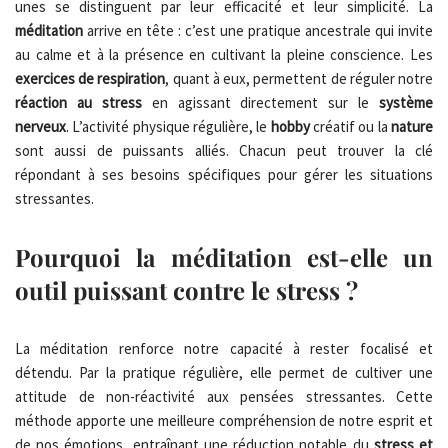
unes se distinguent par leur efficacité et leur simplicité. La
méditation
arrive en tête : c’est une pratique ancestrale qui invite
au calme et à la présence en cultivant la pleine conscience. Les
exercices de respiration
, quant à eux, permettent de réguler notre
réaction au stress
en agissant directement sur le
système
nerveux
. L’activité physique régulière, le
hobby
créatif ou la
nature
sont aussi de puissants alliés. Chacun peut trouver la clé
répondant à ses besoins spécifiques pour gérer les situations
stressantes.
Pourquoi la méditation est-elle un
outil puissant contre le stress ?
La méditation renforce notre capacité à rester focalisé et
détendu. Par la pratique régulière, elle permet de cultiver une
attitude de non-réactivité aux pensées stressantes. Cette
méthode apporte une meilleure compréhension de notre esprit et
de nos émotions, entraînant une réduction notable du
stress et