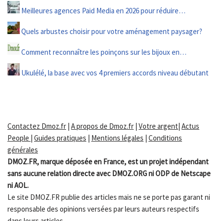
Meilleures agences Paid Media en 2026 pour réduire…
Quels arbustes choisir pour votre aménagement paysager?
Comment reconnaître les poinçons sur les bijoux en…
Ukulélé, la base avec vos 4 premiers accords niveau débutant
Contactez Dmoz.fr
|
A propos de Dmoz.fr
|
Votre argent
|
Actus
People
|
Guides pratiques
|
Mentions légales
|
Conditions
générales
DMOZ.FR, marque déposée en France, est un projet indépendant
sans aucune relation directe avec DMOZ.ORG ni ODP de Netscape
ni AOL.
Le site DMOZ.FR publie des articles mais ne se porte pas garant ni
responsable des opinions versées par leurs auteurs respectifs
dans leurs articles.