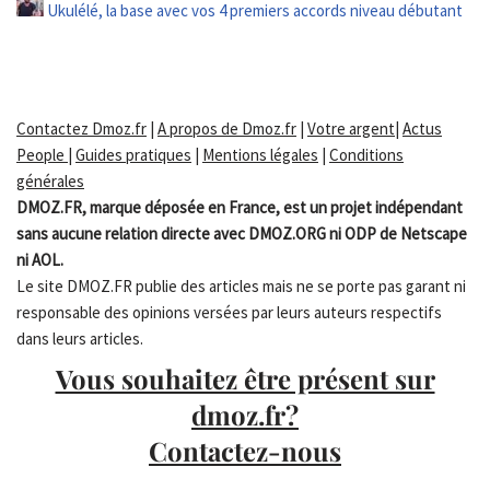
Ukulélé, la base avec vos 4 premiers accords niveau débutant
Contactez Dmoz.fr
|
A propos de Dmoz.fr
|
Votre argent
|
Actus
People
|
Guides pratiques
|
Mentions légales
|
Conditions
générales
DMOZ.FR, marque déposée en France, est un projet indépendant
sans aucune relation directe avec DMOZ.ORG ni ODP de Netscape
ni AOL.
Le site DMOZ.FR publie des articles mais ne se porte pas garant ni
responsable des opinions versées par leurs auteurs respectifs
dans leurs articles.
Vous souhaitez être présent sur
dmoz.fr?
Contactez-nous