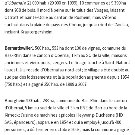
d’Obernai
a 21 000 hab. (20 000 en 1999), 10 communes et 9 390 ha
dont 958 de bois. Il mord à peine sur le talus des Vosges, laissant
Ottrott et Sainte-Odile au canton de Rosheim, mais s’étend
surtout dans la plaine du pays des Choux, jusqu’au ried de l’Andlau,
incluant Krautergersheim.
Bernardswiller
1 500 hab., 553 ha dont 130 de vignes, commune du
Bas-Rhin dans le canton d’Obernai, 1 km au SO de la ville; maisons
anciennes et vieux puits, vergers. Le finage touche à Saint-Nabor à
l’ouest, à la rocade d’Obernai au nord-est; le village a été doublé au
sud par des lotissements et la la population augmente depuis 1954
(750 hab.) et a gagné 250 hab. de 1999 à 2007.
Bourgheim490 hab., 283 ha, commune du Bas-Rhin dans le canton
d’Obernai, 5 km au sud de la ville et 3 km ENE de Barr au bord de la
Kirneck; l’usine de machines agricoles Heywang-Duchesne (HD
SAS, épandeurs), apparue en 1954 et qui a employé jusqu’à 400
personnes, a dû fermer en octobre 2003; mais la commune a gagné