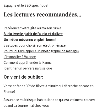
Espagne
et le SEO spécifique
!
Les lectures recommandées...
Référencer votre gîte ou maison rurale
Audio livre: le plaisir de l'audio et du livre
Un métier méconnu en plein boom !
5 astuces pour choisir son électroménager
Pourquoi faire appel à un photographe de mariage?
L'immobilier à Valence
Comment appréhender le Karma
Identifier un pervers narcissique
On vient de publier:
Votre enfant a 39º de fièvre à minuit: qui décroche encore en
France?
Assurance multirisque habitation : ce qui est vraiment couvert
quand ça tourne mal chez vous