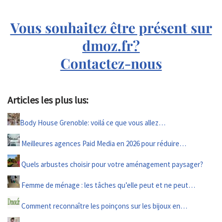
Vous souhaitez être présent sur
dmoz.fr?
Contactez-nous
Articles les plus lus:
Body House Grenoble: voilá ce que vous allez…
Meilleures agences Paid Media en 2026 pour réduire…
Quels arbustes choisir pour votre aménagement paysager?
Femme de ménage : les tâches qu’elle peut et ne peut…
Comment reconnaître les poinçons sur les bijoux en…