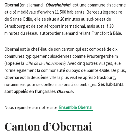
Obernai
(en allemand :
Oberehnheim
) est une commune alsacienne
et cité médiévale d’environ 11 500 habitants. Berceau légendaire
de Sainte Odile, elle se situe à 20 minutes au sud-ouest de
Strasbourg et de son aéroport international, mais aussi à 30
minutes du réseau autoroutier allemand reliant Francfort à Bâle.
Obernai est le chef-lieu de son canton qui est composé de dix
communes typiquement alsaciennes comme Krautergersheim
(appelée la
ville de la choucroute
). Avec cinq autres villages, elle
forme également la communauté du pays de Sainte-Odile. De plus,
Obernai est la deuxième ville la plus visitée après Strasbourg,
notamment pour ses belles maisons à colombages.
Ses habitants
sont appelés en français les
Obernois
.
Nous rejoindre sur notre site
Ensemble Obernai
Canton d’Obernai