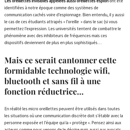
Les oreillettes invisibles appelées aussi oreillettes espion
ont été
identifiées à notre époque comme des systèmes de
communication cachés voire d’espionnage. Bien entendu, il y aussi
le cas de ces étudiants attrapés « l’oreille » dans le sac (si vous
permettez l’expression. Les universités tentent de combattre le
phénomène avec des inhibiteurs de fréquences mais ces
dispositifs deviennent de plus en plus sophistiqués…
Mais ce serait cantonner cette
formidable technologie wifi,
bluetooth et sans fil à une
fonction réductrice…
En réalité les micro oreillettes peuvent être utilisés dans toutes
les situations où une communication discrète doit s’établir avec la
personne exposée et l’équipe qui la « protège ». Pensez ainsi aux
acteurs comme nous venons de le décrire mais aussi aux avocats