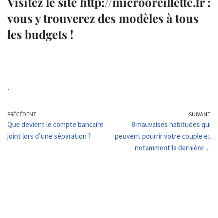
Visitez le site http://microoreillette.fr :
vous y trouverez des modèles à tous
les budgets !
-
PRÉCÉDENT
SUIVANT
Que devient le compte bancaire
8 mauvaises habitudes qui
joint lors d’une séparation ?
peuvent pourrir votre couple et
notamment la dernière…