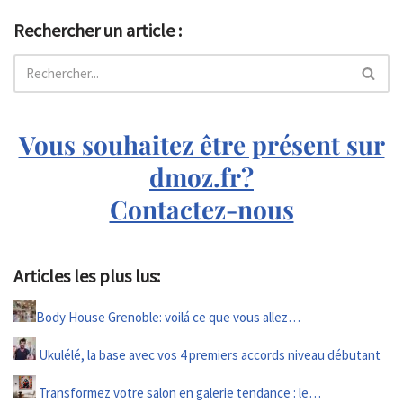
Rechercher un article :
Vous souhaitez être présent sur
dmoz.fr?
Contactez-nous
Articles les plus lus:
Body House Grenoble: voilá ce que vous allez…
Ukulélé, la base avec vos 4 premiers accords niveau débutant
Transformez votre salon en galerie tendance : le…