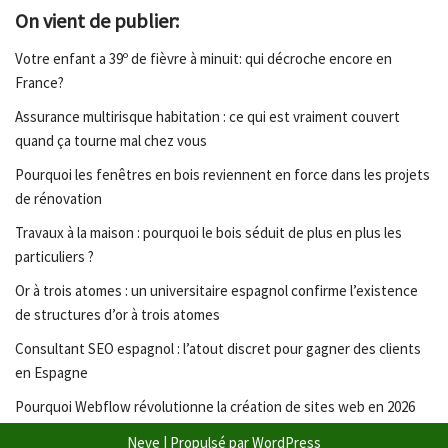
On vient de publier:
Votre enfant a 39º de fièvre à minuit: qui décroche encore en
France?
Assurance multirisque habitation : ce qui est vraiment couvert
quand ça tourne mal chez vous
Pourquoi les fenêtres en bois reviennent en force dans les projets
de rénovation
Travaux à la maison : pourquoi le bois séduit de plus en plus les
particuliers ?
Or à trois atomes : un universitaire espagnol confirme l’existence
de structures d’or à trois atomes
Consultant SEO espagnol : l’atout discret pour gagner des clients
en Espagne
Pourquoi Webflow révolutionne la création de sites web en 2026
Neve
| Propulsé par
WordPress