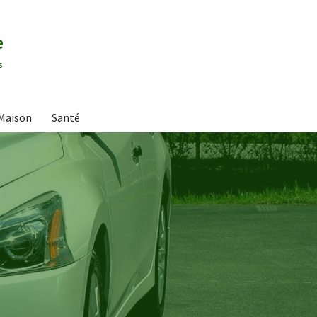
e
s
Maison
Santé