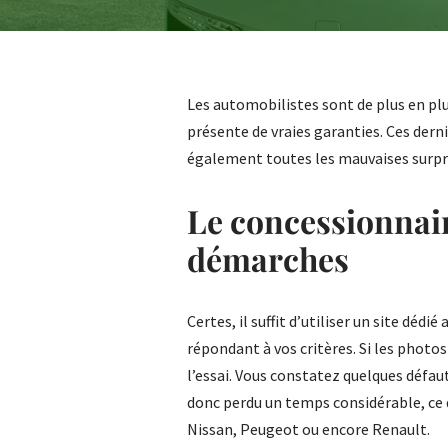
Les automobilistes sont de plus en pl
présente de vraies garanties. Ces derni
également toutes les mauvaises surpris
Le concessionnair
démarches
Certes, il suffit d’utiliser un site déd
répondant à vos critères. Si les photos
l’essai. Vous constatez quelques défaut
donc perdu un temps considérable, ce 
Nissan, Peugeot ou encore Renault.