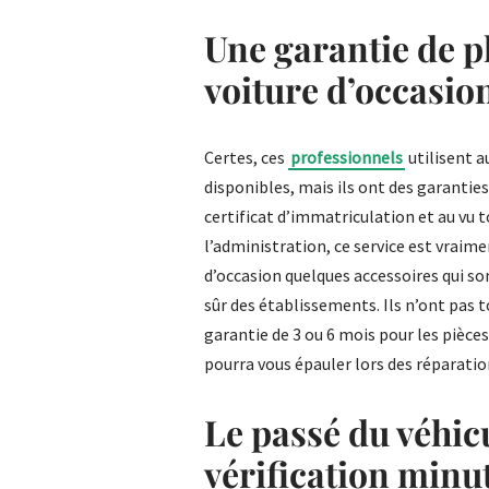
Une garantie de p
voiture d’occasio
Certes, ces
professionnels
utilisent a
disponibles, mais ils ont des garantie
certificat d’immatriculation et au vu t
l’administration, ce service est vraime
d’occasion quelques accessoires qui so
sûr des établissements. Ils n’ont pas 
garantie de 3 ou 6 mois pour les pièce
pourra vous épauler lors des réparatio
Le passé du véhicu
vérification minu