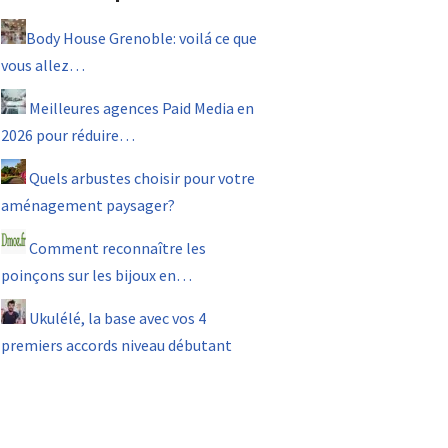
Body House Grenoble: voilá ce que
vous allez…
Meilleures agences Paid Media en
2026 pour réduire…
Quels arbustes choisir pour votre
aménagement paysager?
Comment reconnaître les
poinçons sur les bijoux en…
Ukulélé, la base avec vos 4
premiers accords niveau débutant