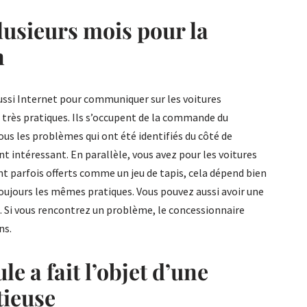
lusieurs mois pour la
n
ussi Internet pour communiquer sur les voitures
s très pratiques. Ils s’occupent de la commande du
ous les problèmes qui ont été identifiés du côté de
nt intéressant. En parallèle, vous avez pour les voitures
nt parfois offerts comme un jeu de tapis, cela dépend bien
toujours les mêmes pratiques. Vous pouvez aussi avoir une
s. Si vous rencontrez un problème, le concessionnaire
ns.
le a fait l’objet d’une
tieuse