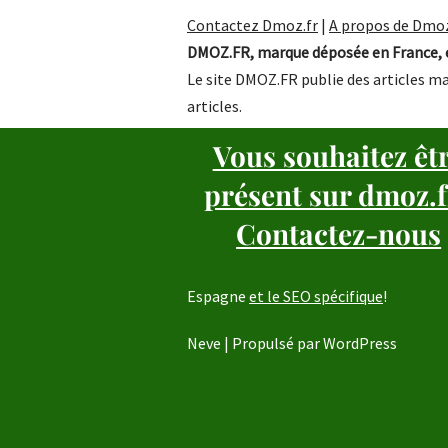
Contactez Dmoz.fr
|
A propos de Dmoz
DMOZ.FR, marque déposée en France, e
Le site DMOZ.FR publie des articles ma
articles.
Vous souhaitez êt
présent sur dmoz.f
Contactez-nous
Espagne
et le SEO spécifique
!
Neve
| Propulsé par
WordPress