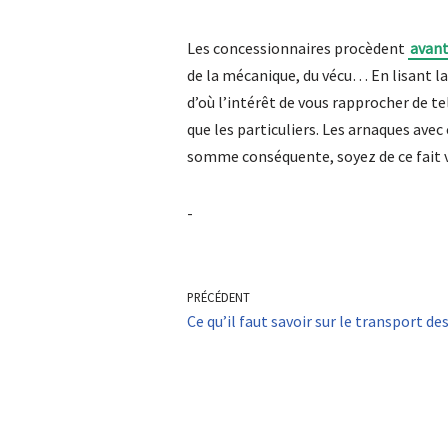
Les concessionnaires procèdent
avant
de la mécanique, du vécu… En lisant la
d’où l’intérêt de vous rapprocher de t
que les particuliers. Les arnaques avec
somme conséquente, soyez de ce fait v
-
PRÉCÉDENT
Ce qu’il faut savoir sur le transport de