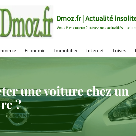
Dmoz.fr | Actualité insolit
Vous êtes curieux ? suivez nos actualités insolite
mmerce
Economie
Immobilier
Internet
Loisirs
ter une voiture chez un
re ?