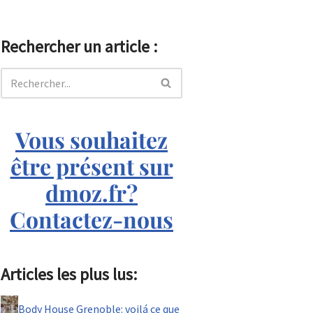
Rechercher un article :
Vous souhaitez
être présent sur
dmoz.fr?
Contactez-nous
Articles les plus lus:
Body House Grenoble: voilá ce que