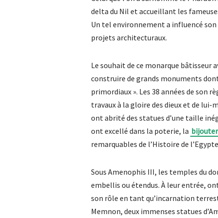
delta du Nil et accueillant les fameu
Un tel environnement a influencé son 
projets architecturaux.
Le souhait de ce monarque bâtisseur ava
construire de grands monuments dont 
primordiaux ». Les 38 années de son 
travaux à la gloire des dieux et de lu
ont abrité des statues d’une taille iné
ont excellé dans la poterie, la
bijouter
remarquables de l’Histoire de l’Egypte
Sous Amenophis III, les temples du d
embellis ou étendus. À leur entrée, on
son rôle en tant qu’incarnation terrestr
Memnon, deux immenses statues d’Amen