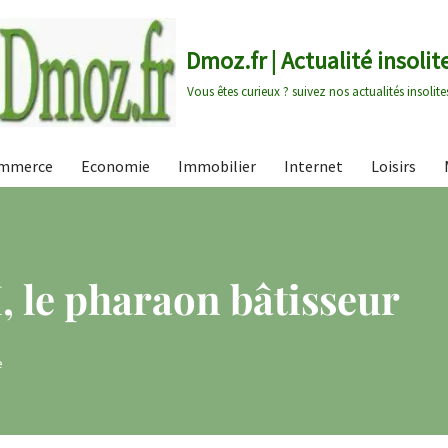
Dmoz.fr | Actualité insolit
Vous êtes curieux ? suivez nos actualités insolite
mmerce
Economie
Immobilier
Internet
Loisirs
, le pharaon bâtisseur
e