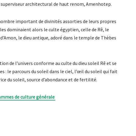
n superviseur architectural de haut renom, Amenhotep.
ombre important de divinités assorties de leurs propres
es dominaient alors le culte égyptien, celle de Rê, le
le d’Amon, le dieu antique, adoré dans le temple de Thèbes
on de l’univers conforme au culte du dieu soleil Rê et se
 le parcours du soleil dans le ciel, l’œil du soleil qui fait
rice du soleil, source d’abondance et de fertilité.
ammes de culture générale