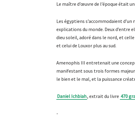
Le maître d’œuvre de l’époque était u
Les égyptiens s’accommodaient d’un n
explications du monde. Deux d’entre ell
dieu soleil, adoré dans le nord, et cel
et celui de Louxor plus au sud.
Amenophis III entretenait une concepti
manifestant sous trois formes majeures :
le bien et le mal, et la puissance créat
Daniel Ichbiah
, extrait du livre
470 gr
-