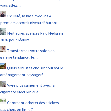
vous allez…
Ukulélé, la base avec vos 4
premiers accords niveau débutant
Meilleures agences Paid Media en
2026 pour réduire…
Transformez votre salon en
galerie tendance : le…
Quels arbustes choisir pour votre
aménagement paysager?
Vivre plus sainement avec la
cigarette électronique
Comment acheter des stickers
pas chers en ligne ?