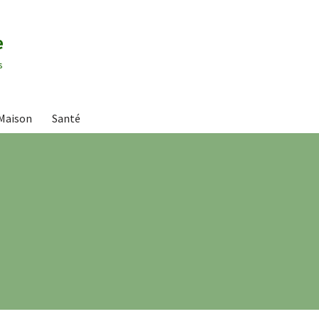
e
s
Maison
Santé