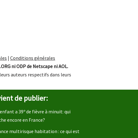
les
|
Conditions générales
.ORG ni ODP de Netscape ni AOL.
leurs auteurs respectifs dans leurs
ient de publier:
enfant a 39º de fièvre à minuit: qui
che encore en France?
nce multirisque habitation : ce qui est