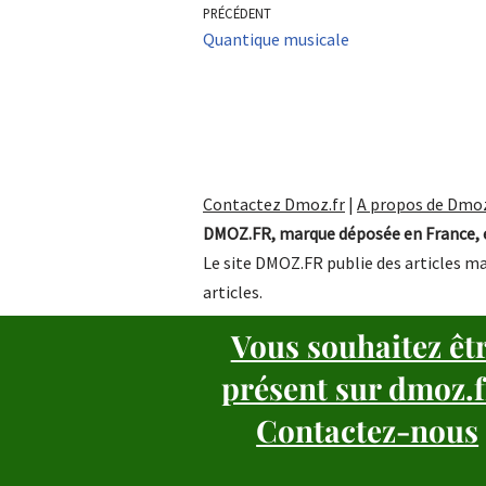
PRÉCÉDENT
Quantique musicale
Contactez Dmoz.fr
|
A propos de Dmoz
DMOZ.FR, marque déposée en France, e
Le site DMOZ.FR publie des articles ma
articles.
Vous souhaitez êt
présent sur dmoz.f
Contactez-nous