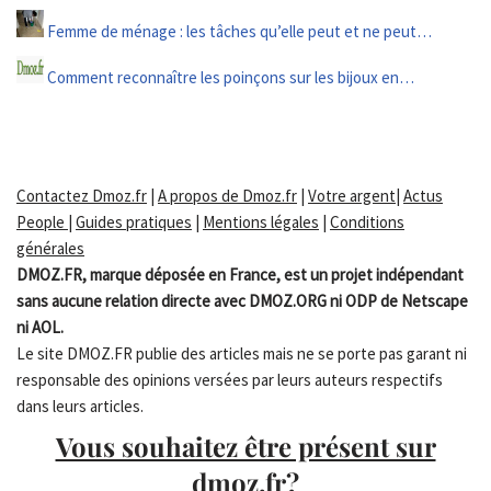
Femme de ménage : les tâches qu’elle peut et ne peut…
Comment reconnaître les poinçons sur les bijoux en…
Contactez Dmoz.fr
|
A propos de Dmoz.fr
|
Votre argent
|
Actus
People
|
Guides pratiques
|
Mentions légales
|
Conditions
générales
DMOZ.FR, marque déposée en France, est un projet indépendant
sans aucune relation directe avec DMOZ.ORG ni ODP de Netscape
ni AOL.
Le site DMOZ.FR publie des articles mais ne se porte pas garant ni
responsable des opinions versées par leurs auteurs respectifs
dans leurs articles.
Vous souhaitez être présent sur
dmoz.fr?