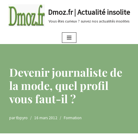
Dmoz.fr | Actualité insolite
Aller
Vous êtes curieux ? suivez nos actualités insolites
au
contenu
Devenir journaliste de
la mode, quel profil
vous faut-il ?
par
tbpyro
16 mars 2012
Formation