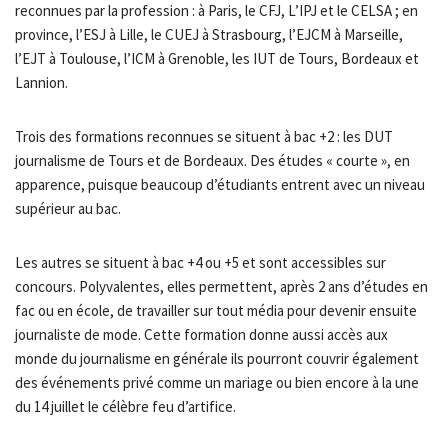
reconnues par la profession : à Paris, le CFJ, L’IPJ et le CELSA ; en
province, l’ESJ à Lille, le CUEJ à Strasbourg, l’EJCM à Marseille,
l’EJT à Toulouse, l’ICM à Grenoble, les IUT de Tours, Bordeaux et
Lannion.
Trois des formations reconnues se situent à bac +2 : les DUT
journalisme de Tours et de Bordeaux. Des études « courte », en
apparence, puisque beaucoup d’étudiants entrent avec un niveau
supérieur au bac.
Les autres se situent à bac +4 ou +5 et sont accessibles sur
concours. Polyvalentes, elles permettent, après 2 ans d’études en
fac ou en école, de travailler sur tout média pour devenir ensuite
journaliste de mode. Cette formation donne aussi accès aux
monde du journalisme en générale ils pourront couvrir également
des événements privé comme un mariage ou bien encore à la une
du 14 juillet le célèbre feu d’artifice.