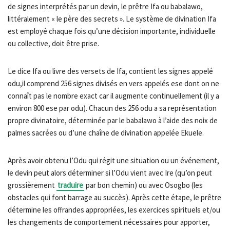
de signes interprétés par un devin, le prêtre Ifa ou babalawo,
littéralement « le père des secrets ». Le système de divination Ifa
est employé chaque fois qu’une décision importante, individuelle
ou collective, doit être prise.
Le dice Ifa ou livre des versets de Ifa, contient les signes appelé
odu,il comprend 256 signes divisés en vers appelés ese dont on ne
connaît pas le nombre exact car il augmente continuellement (il y a
environ 800 ese par odu). Chacun des 256 odu a sa représentation
propre divinatoire, déterminée par le babalawo à l’aide des noix de
palmes sacrées ou d’une chaîne de divination appelée Ekuele.
Après avoir obtenu l’Odu qui régit une situation ou un événement,
le devin peut alors déterminer si l’Odu vient avec Ire (qu’on peut
grossièrement
traduire
par bon chemin) ou avec Osogbo (les
obstacles qui font barrage au succès). Après cette étape, le prêtre
détermine les offrandes appropriées, les exercices spirituels et/ou
les changements de comportement nécessaires pour apporter,