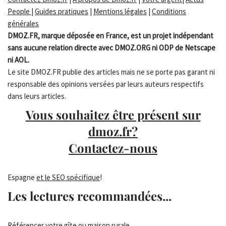
People
|
Guides pratiques
|
Mentions légales
|
Conditions
générales
DMOZ.FR, marque déposée en France, est un projet indépendant
sans aucune relation directe avec DMOZ.ORG ni ODP de Netscape
ni AOL.
Le site DMOZ.FR publie des articles mais ne se porte pas garant ni
responsable des opinions versées par leurs auteurs respectifs
dans leurs articles.
Vous souhaitez être présent sur
dmoz.fr?
Contactez-nous
Espagne
et le SEO spécifique
!
Les lectures recommandées...
Référencer votre gîte ou maison rurale