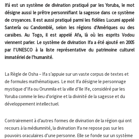
Ifá est un système de divination
pratiqué par les Yoruba, le mot
désigne aussi le prêtre personnifiant la sagesse dans ce système
de croyances. Il est aussi pratiqué parmi les fidèles Lucumi appelé
Santería ou Candomblé, selon les régions d’Amériques ou des
caraïbes. Au Togo, il est appelé Afa, là où les esprits Vodou
viennent parler. Le système de divination Ifa a été ajouté en 2005
par l’UNESCO à la liste représentative du patrimoine culturel
immatériel de l’humanité.
La Règle de Osha – Ifa s’appuie sur un vaste corpus de textes et
de formules mathématiques. Le mot Ifa désigne le personnage
mystique d’Ifa ou Orunmila et la ville d’Ile Ife, considéré par les
Yoruba comme le lieu d’origine et la divinité de la sagesse et du
développement intellectuel.
Contrairement à d’autres formes de divination de la région qui ont
recours à la médiumnité, la divination Ifa ne repose pas sur les
pouvoirs oraculaires d’une personne. Elle se fonde sur un système