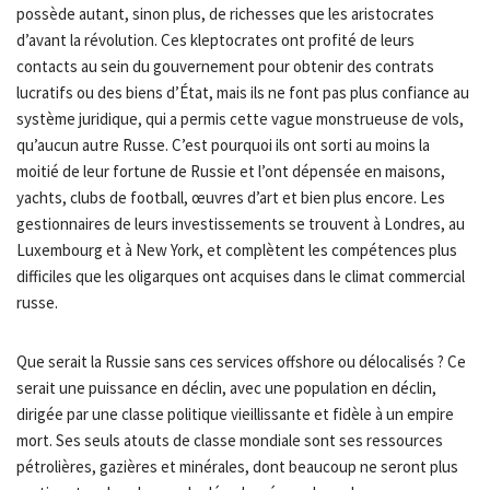
possède autant, sinon plus, de richesses que les aristocrates
d’avant la révolution. Ces kleptocrates ont profité de leurs
contacts au sein du gouvernement pour obtenir des contrats
lucratifs ou des biens d’État, mais ils ne font pas plus confiance au
système juridique, qui a permis cette vague monstrueuse de vols,
qu’aucun autre Russe. C’est pourquoi ils ont sorti au moins la
moitié de leur fortune de Russie et l’ont dépensée en maisons,
yachts, clubs de football, œuvres d’art et bien plus encore. Les
gestionnaires de leurs investissements se trouvent à Londres, au
Luxembourg et à New York, et complètent les compétences plus
difficiles que les oligarques ont acquises dans le climat commercial
russe.
Que serait la Russie sans ces services offshore ou délocalisés ? Ce
serait une puissance en déclin, avec une population en déclin,
dirigée par une classe politique vieillissante et fidèle à un empire
mort. Ses seuls atouts de classe mondiale sont ses ressources
pétrolières, gazières et minérales, dont beaucoup ne seront plus