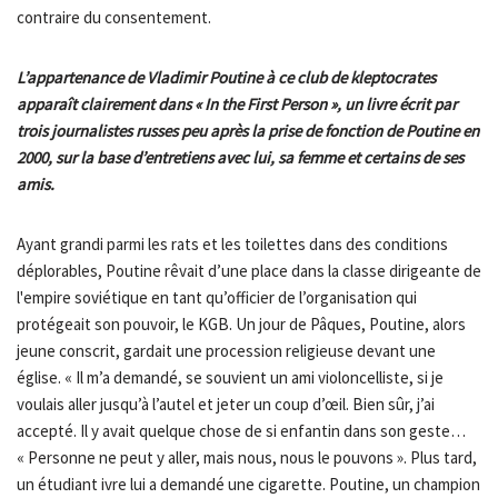
contraire du consentement.
L’appartenance de Vladimir Poutine à ce club de kleptocrates
apparaît clairement dans « In the First Person », un livre écrit par
trois journalistes russes peu après la prise de fonction de Poutine en
2000, sur la base d’entretiens avec lui, sa femme et certains de ses
amis.
Ayant grandi parmi les rats et les toilettes dans des conditions
déplorables, Poutine rêvait d’une place dans la classe dirigeante de
l'empire soviétique en tant qu’officier de l’organisation qui
protégeait son pouvoir, le KGB. Un jour de Pâques, Poutine, alors
jeune conscrit, gardait une procession religieuse devant une
église. « Il m’a demandé, se souvient un ami violoncelliste, si je
voulais aller jusqu’à l’autel et jeter un coup d’œil. Bien sûr, j’ai
accepté. Il y avait quelque chose de si enfantin dans son geste…
« Personne ne peut y aller, mais nous, nous le pouvons ». Plus tard,
un étudiant ivre lui a demandé une cigarette. Poutine, un champion