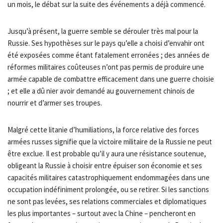
un mois, le débat sur la suite des événements a déjà commencé.
Jusqu’à présent, la guerre semble se dérouler très mal pour la
Russie. Ses hypothèses sur le pays qu’elle a choisi d’envahir ont
été exposées comme étant fatalement erronées ; des années de
réformes militaires coûteuses n’ont pas permis de produire une
armée capable de combattre efficacement dans une guerre choisie
; et elle a dû nier avoir demandé au gouvernement chinois de
nourrir et d’armer ses troupes.
Malgré cette litanie d’humiliations, la force relative des forces
armées russes signifie que la victoire militaire de la Russie ne peut
être exclue. Il est probable qu’il y aura une résistance soutenue,
obligeant la Russie à choisir entre épuiser son économie et ses
capacités militaires catastrophiquement endommagées dans une
occupation indéfiniment prolongée, ou se retirer. Si les sanctions
ne sont pas levées, ses relations commerciales et diplomatiques
les plus importantes – surtout avec la Chine – pencheront en