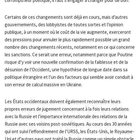
corrompu leur politique, il faut s’engager à changer pour de bon.
Certains de ces changements sont déjà en cours, mais d’autres
gouvernements, des lobbyistes de toutes sortes et l’opinion
publique, à un moment où le coût de la vie augmente, exerceront
des pressions pour annuler le plus rapidement possible un grand
nombre des changements récents, notamment en ce qui concerne
les sanctions. Ce serait une erreur, notamment parce que Poutine
risque d’y voir une nouvelle confirmation de la faiblesse et de la
désunion de l’Occident, une hypothèse de longue date dans sa
politique étrangère et l’un des facteurs qui semble avoir conduit à
son erreur de calcul massive en Ukraine.
Les États occidentaux doivent également reconnaître leurs
propres erreurs de jugement concernant à la fois leurs relations
avec la Russie et l’importance internationale des relations de la
Russie avec ses voisins post-soviétiques. Au cours des 30 années
qui ont suivi l’effondrement de l’URSS, les États-Unis, le Royaume-
Uni et d’autres pays ont traité la Russie comme un simple obstacle