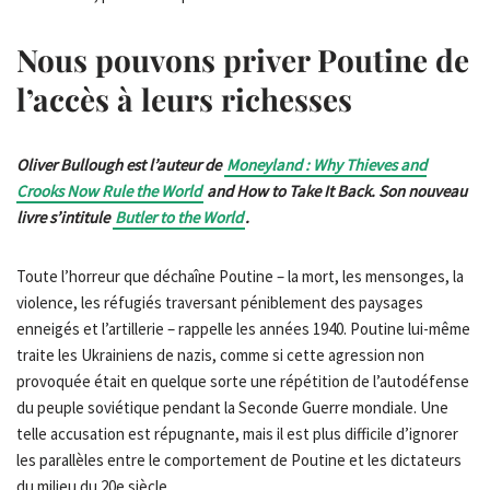
Nous pouvons priver Poutine de
l’accès à leurs richesses
Oliver Bullough est l’auteur de
Moneyland : Why Thieves and
Crooks Now Rule the World
and How to Take It Back. Son nouveau
livre s’intitule
Butler to the World
.
Toute l’horreur que déchaîne Poutine – la mort, les mensonges, la
violence, les réfugiés traversant péniblement des paysages
enneigés et l’artillerie – rappelle les années 1940. Poutine lui-même
traite les Ukrainiens de nazis, comme si cette agression non
provoquée était en quelque sorte une répétition de l’autodéfense
du peuple soviétique pendant la Seconde Guerre mondiale. Une
telle accusation est répugnante, mais il est plus difficile d’ignorer
les parallèles entre le comportement de Poutine et les dictateurs
du milieu du 20e siècle.