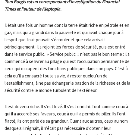
Tom Burgis est un correspondant d’investigation du Financial
Times et l’auteur de Kleptopia.
Il était une fois un homme dont la terre était riche en pétrole et en
gaz, mais qui a grandi dans la pauvreté et qui avait chaque jour à
l’esprit que tout pouvait s’écrouler et que cela arrivait
périodiquement. Il a rejoint les forces de sécurité, puis est entré
dans le service public. » Service public » n’est pas le bon terme : il a
commencé à se livrer au pillage qui est l’occupation permanente de
ceux qui occupent des fonctions publiques dans son pays. C’est à
cela qu’il a consacré toute sa vie, à rester quelqu’un de
l’establishment, à ne pas échanger le bastion de la richesse et de la
sécurité contre le monde turbulent de l’extérieur.
Il est devenu riche. Il s’est levé. Il s’est enrichi. Tout comme ceux à
qui il a accordé ses faveurs, ceux à qui il a permis de piller. Ils l’ont
flatté, ils ont parlé de sa grandeur. Quant aux autres, ceux au nom
desquels il régnait, il n’était pas nécessaire d’obtenir leur