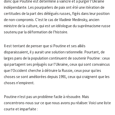
donc que Poutine est déterminé à vaincre et à purger l’Ukraine
indépendante. Les pourparlers de paix ont été une itération de
certitudes de la part des délégués russes, figés dans leur position
de non-compromis. C’est le cas de Vladimir Medinsky, ancien
ministre de la culture, qui est un idéologue du suprémacisme russe
soutenu par la déformation de l’histoire.
Il est tentant de penser que si Poutine et ses alliés
disparaissaient, il y aurait une solution rationnelle. Pourtant, de
larges pans de la population continuent de soutenir Poutine : ceux
qui partagent ses préjugés sur l’Ukraine, ceux qui sont convaincus
que l’Occident cherche à détruire la Russie, ceux pour qui les
choses se sont améliorées depuis 1991, ceux qui craignent que les
choses n'empirent.
Poutine n’est pas un problème facile à résoudre. Mais
concentrons-nous sur ce que nous avons pu réaliser. Voici une liste
courte et imparfaite :