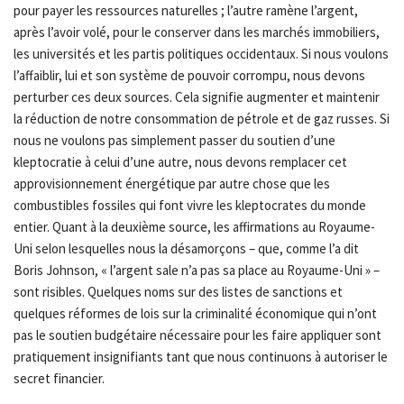
pour payer les ressources naturelles ; l’autre ramène l’argent,
après l’avoir volé, pour le conserver dans les marchés immobiliers,
les universités et les partis politiques occidentaux. Si nous voulons
l’affaiblir, lui et son système de pouvoir corrompu, nous devons
perturber ces deux sources. Cela signifie augmenter et maintenir
la réduction de notre consommation de pétrole et de gaz russes. Si
nous ne voulons pas simplement passer du soutien d’une
kleptocratie à celui d’une autre, nous devons remplacer cet
approvisionnement énergétique par autre chose que les
combustibles fossiles qui font vivre les kleptocrates du monde
entier. Quant à la deuxième source, les affirmations au Royaume-
Uni selon lesquelles nous la désamorçons – que, comme l’a dit
Boris Johnson, « l’argent sale n’a pas sa place au Royaume-Uni » –
sont risibles. Quelques noms sur des listes de sanctions et
quelques réformes de lois sur la criminalité économique qui n’ont
pas le soutien budgétaire nécessaire pour les faire appliquer sont
pratiquement insignifiants tant que nous continuons à autoriser le
secret financier.