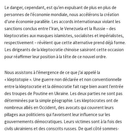
Le danger, cependant, est qu’en expulsant de plus en plus de
personnes de l’économie mondiale, nous accélérons la création
d’une économie parallèle. Les accords internationaux violant les
sanctions conclus entre l’Iran, le Venezuela et la Russie – des
kleptocraties aux masques islamistes, socialistes et impérialistes,
respectivement – révèlent que cette alternative prend déjà forme.
Les dirigeants de la kleptocratie chinoise saisiront cette occasion
pour réaffirmer leur position à la tête de ce nouvel ordre.
Nous assistons à l’émergence de ce que j’ai appelé la
« kleptotopie ». Une guerre non déclarée et non conventionnelle
entre la kleptocratie et la démocratie fait rage bien avant l’entrée
des troupes de Poutine en Ukraine. Les deux parties ne sont pas
déterminées par la simple géographie. Les kleptocrates ont de
nombreux alliés en Occident, des avocats qui couvrent leurs
pillages aux politiciens qui favorisent leur influence sur les
gouvernements démocratiques. Leurs victimes sont à la fois des
civils ukrainiens et des conscrits russes. De quel côté sommes-