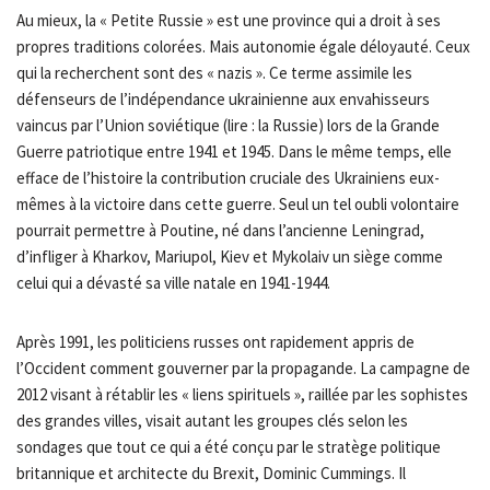
Au mieux, la « Petite Russie » est une province qui a droit à ses
propres traditions colorées. Mais autonomie égale déloyauté. Ceux
qui la recherchent sont des « nazis ». Ce terme assimile les
défenseurs de l’indépendance ukrainienne aux envahisseurs
vaincus par l’Union soviétique (lire : la Russie) lors de la Grande
Guerre patriotique entre 1941 et 1945. Dans le même temps, elle
efface de l’histoire la contribution cruciale des Ukrainiens eux-
mêmes à la victoire dans cette guerre. Seul un tel oubli volontaire
pourrait permettre à Poutine, né dans l’ancienne Leningrad,
d’infliger à Kharkov, Mariupol, Kiev et Mykolaiv un siège comme
celui qui a dévasté sa ville natale en 1941-1944.
Après 1991, les politiciens russes ont rapidement appris de
l’Occident comment gouverner par la propagande. La campagne de
2012 visant à rétablir les « liens spirituels », raillée par les sophistes
des grandes villes, visait autant les groupes clés selon les
sondages que tout ce qui a été conçu par le stratège politique
britannique et architecte du Brexit, Dominic Cummings. Il