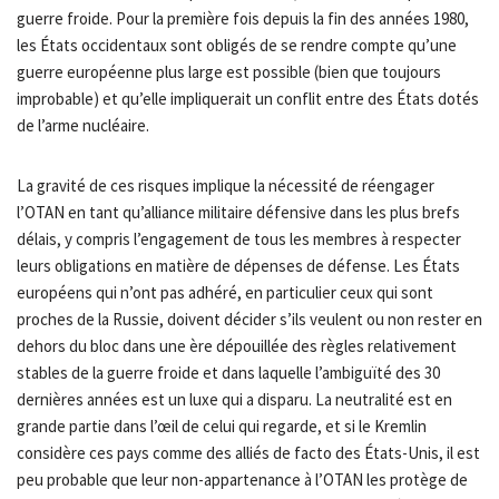
guerre froide. Pour la première fois depuis la fin des années 1980,
les États occidentaux sont obligés de se rendre compte qu’une
guerre européenne plus large est possible (bien que toujours
improbable) et qu’elle impliquerait un conflit entre des États dotés
de l’arme nucléaire.
La gravité de ces risques implique la nécessité de réengager
l’OTAN en tant qu’alliance militaire défensive dans les plus brefs
délais, y compris l’engagement de tous les membres à respecter
leurs obligations en matière de dépenses de défense. Les États
européens qui n’ont pas adhéré, en particulier ceux qui sont
proches de la Russie, doivent décider s’ils veulent ou non rester en
dehors du bloc dans une ère dépouillée des règles relativement
stables de la guerre froide et dans laquelle l’ambiguïté des 30
dernières années est un luxe qui a disparu. La neutralité est en
grande partie dans l’œil de celui qui regarde, et si le Kremlin
considère ces pays comme des alliés de facto des États-Unis, il est
peu probable que leur non-appartenance à l’OTAN les protège de