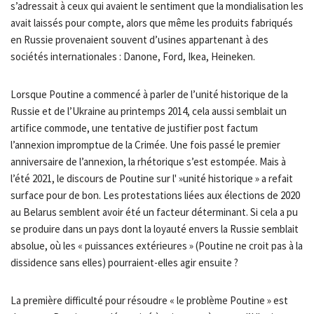
s’adressait à ceux qui avaient le sentiment que la mondialisation les
avait laissés pour compte, alors que même les produits fabriqués
en Russie provenaient souvent d’usines appartenant à des
sociétés internationales : Danone, Ford, Ikea, Heineken.
Lorsque Poutine a commencé à parler de l’unité historique de la
Russie et de l’Ukraine au printemps 2014, cela aussi semblait un
artifice commode, une tentative de justifier post factum
l’annexion impromptue de la Crimée. Une fois passé le premier
anniversaire de l’annexion, la rhétorique s’est estompée. Mais à
l’été 2021, le discours de Poutine sur l' »unité historique » a refait
surface pour de bon. Les protestations liées aux élections de 2020
au Belarus semblent avoir été un facteur déterminant. Si cela a pu
se produire dans un pays dont la loyauté envers la Russie semblait
absolue, où les « puissances extérieures » (Poutine ne croit pas à la
dissidence sans elles) pourraient-elles agir ensuite ?
La première difficulté pour résoudre « le problème Poutine » est