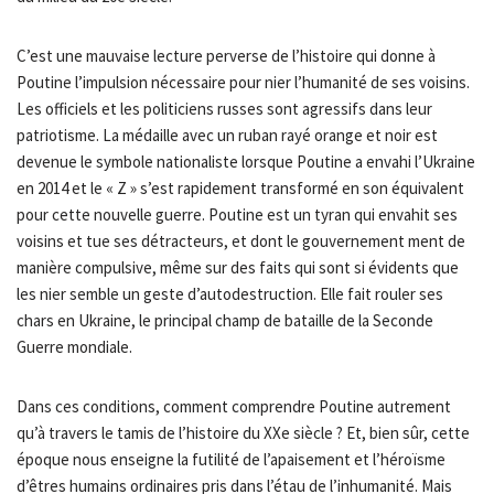
C’est une mauvaise lecture perverse de l’histoire qui donne à
Poutine l’impulsion nécessaire pour nier l’humanité de ses voisins.
Les officiels et les politiciens russes sont agressifs dans leur
patriotisme. La médaille avec un ruban rayé orange et noir est
devenue le symbole nationaliste lorsque Poutine a envahi l’Ukraine
en 2014 et le « Z » s’est rapidement transformé en son équivalent
pour cette nouvelle guerre. Poutine est un tyran qui envahit ses
voisins et tue ses détracteurs, et dont le gouvernement ment de
manière compulsive, même sur des faits qui sont si évidents que
les nier semble un geste d’autodestruction. Elle fait rouler ses
chars en Ukraine, le principal champ de bataille de la Seconde
Guerre mondiale.
Dans ces conditions, comment comprendre Poutine autrement
qu’à travers le tamis de l’histoire du XXe siècle ? Et, bien sûr, cette
époque nous enseigne la futilité de l’apaisement et l’héroïsme
d’êtres humains ordinaires pris dans l’étau de l’inhumanité. Mais