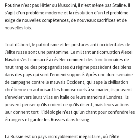
Poutine n’est pas Hitler ou Mussolini, il n’est même pas Staline. Il
s’agit d’un problème moderne et la résolution d’un tel problème
exige de nouvelles compétences, de nouveaux sacrifices et de
nouvelles lois.
Tout d’abord, le patriotisme et les postures anti-occidentales de
l’élite russe sont une pantomime. Le militant anticorruption Alexei
Navalni s’est consacré à révéler comment des fonctionnaires de
haut rang ou des propagandistes du régime possèdent des biens
dans des pays qui sont l’ennemi supposé. Après une dure semaine
de campagne contre le mauvais Occident, qui sape la civilisation
chrétienne en autorisant les homosexuels à se marier, ils peuvent
s’envoler vers leurs villas en Italie ou leurs manoirs à Londres. Ils
peuvent penser qu’ils croient ce qu’ils disent, mais leurs actions
leur donnent tort : l’idéologie n’est qu’un chant pour confondre les
étrangers et garder les Russes dans le rang.
La Russie est un pays incroyablement inégalitaire, où l’élite