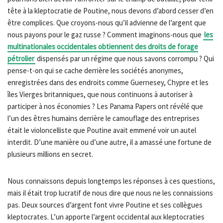
tête à la kleptocratie de Poutine, nous devons d’abord cesser d’en
être complices. Que croyons-nous qu’il advienne de l’argent que
nous payons pour le gaz russe ? Comment imaginons-nous que
les
multinationales occidentales obtiennent des droits de forage
pétrolier
dispensés par un régime que nous savons corrompu ? Qui
pense-t-on qui se cache derrière les sociétés anonymes,
enregistrées dans des endroits comme Guernesey, Chypre et les
îles Vierges britanniques, que nous continuons à autoriser à
participer à nos économies ? Les Panama Papers ont révélé que
l’un des êtres humains derrière le camouflage des entreprises
était le violoncelliste que Poutine avait emmené voir un autel
interdit. D’une manière ou d’une autre, il a amassé une fortune de
plusieurs millions en secret.
Nous connaissons depuis longtemps les réponses à ces questions,
mais il était trop lucratif de nous dire que nous ne les connaissions
pas. Deux sources d’argent font vivre Poutine et ses collègues
kleptocrates. L’un apporte l’argent occidental aux kleptocraties