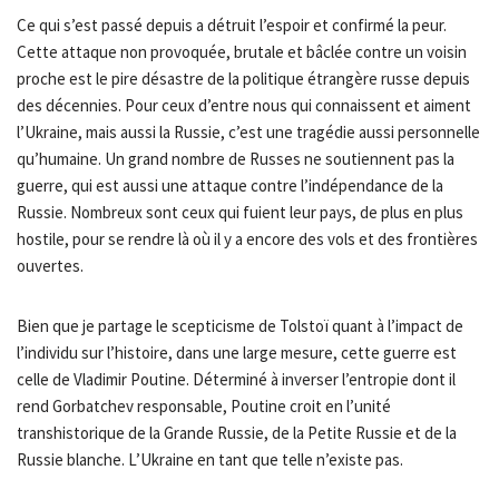
Ce qui s’est passé depuis a détruit l’espoir et confirmé la peur.
Cette attaque non provoquée, brutale et bâclée contre un voisin
proche est le pire désastre de la politique étrangère russe depuis
des décennies. Pour ceux d’entre nous qui connaissent et aiment
l’Ukraine, mais aussi la Russie, c’est une tragédie aussi personnelle
qu’humaine. Un grand nombre de Russes ne soutiennent pas la
guerre, qui est aussi une attaque contre l’indépendance de la
Russie. Nombreux sont ceux qui fuient leur pays, de plus en plus
hostile, pour se rendre là où il y a encore des vols et des frontières
ouvertes.
Bien que je partage le scepticisme de Tolstoï quant à l’impact de
l’individu sur l’histoire, dans une large mesure, cette guerre est
celle de Vladimir Poutine. Déterminé à inverser l’entropie dont il
rend Gorbatchev responsable, Poutine croit en l’unité
transhistorique de la Grande Russie, de la Petite Russie et de la
Russie blanche. L’Ukraine en tant que telle n’existe pas.