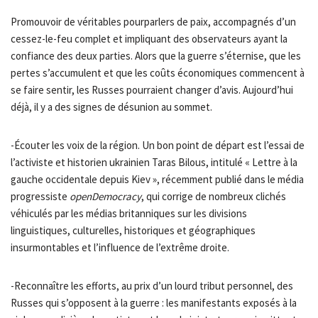
Promouvoir de véritables pourparlers de paix, accompagnés d’un
cessez-le-feu complet et impliquant des observateurs ayant la
confiance des deux parties. Alors que la guerre s’éternise, que les
pertes s’accumulent et que les coûts économiques commencent à
se faire sentir, les Russes pourraient changer d’avis. Aujourd’hui
déjà, il y a des signes de désunion au sommet.
-Écouter les voix de la région. Un bon point de départ est l’essai de
l’activiste et historien ukrainien Taras Bilous, intitulé « Lettre à la
gauche occidentale depuis Kiev », récemment publié dans le média
progressiste
openDemocracy
, qui corrige de nombreux clichés
véhiculés par les médias britanniques sur les divisions
linguistiques, culturelles, historiques et géographiques
insurmontables et l’influence de l’extrême droite.
-Reconnaître les efforts, au prix d’un lourd tribut personnel, des
Russes qui s’opposent à la guerre : les manifestants exposés à la