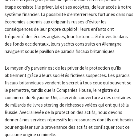
étape consiste à le priver, lui et ses acolytes, de leur accès à notre
système financier. La possibilité d’enterrer leurs fortunes dans nos
économies a permis aux dirigeants russes d’éviter les
conséquences de leur propre cupidité : leurs enfants ont
fréquenté des écoles anglaises, leur fortune a été investie dans
des fonds occidentaux, leurs yachts construits en Allemagne
naviguent sous le pavillon de paradis fiscaux britanniques.
Le moyen d’y parvenir est de les priver de la protection qu’ils
obtiennent grâce à leurs sociétés fictives suspectes. Les paradis
fiscaux britanniques vendent le secret à tous ceux qui peuvent se
le permettre, tandis que la Companies House, le registre du
commerce du Royaume-Uni, a servi de couverture à des centaines
de milliards de livres sterling de richesses volées qui ont quitté la
Russie. Avec la levée de la protection des actifs, nous devons
donner à nos services répressifs les ressources dont ils ont besoin
pour enquêter sur la provenance des actifs et confisquer tout ce
qui a une origine criminelle.