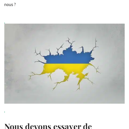
nous ?
Nous devons essayer de