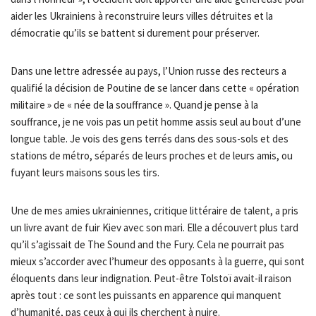
aider les Ukrainiens à reconstruire leurs villes détruites et la
démocratie qu’ils se battent si durement pour préserver.
Dans une lettre adressée au pays, l’Union russe des recteurs a
qualifié la décision de Poutine de se lancer dans cette « opération
militaire » de « née de la souffrance ». Quand je pense à la
souffrance, je ne vois pas un petit homme assis seul au bout d’une
longue table. Je vois des gens terrés dans des sous-sols et des
stations de métro, séparés de leurs proches et de leurs amis, ou
fuyant leurs maisons sous les tirs.
Une de mes amies ukrainiennes, critique littéraire de talent, a pris
un livre avant de fuir Kiev avec son mari. Elle a découvert plus tard
qu’il s’agissait de The Sound and the Fury. Cela ne pourrait pas
mieux s’accorder avec l’humeur des opposants à la guerre, qui sont
éloquents dans leur indignation. Peut-être Tolstoï avait-il raison
après tout : ce sont les puissants en apparence qui manquent
d’humanité, pas ceux à qui ils cherchent à nuire.