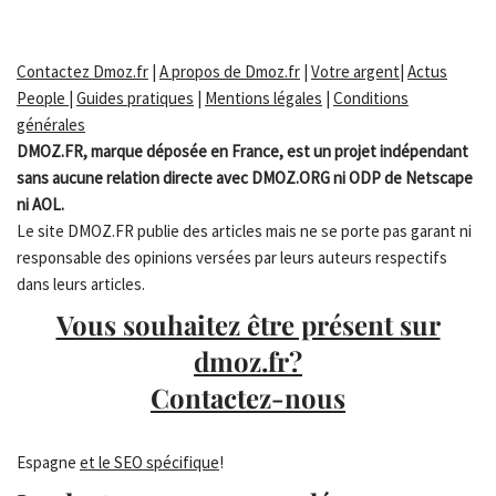
Contactez Dmoz.fr
|
A propos de Dmoz.fr
|
Votre argent
|
Actus
People
|
Guides pratiques
|
Mentions légales
|
Conditions
générales
DMOZ.FR, marque déposée en France, est un projet indépendant
sans aucune relation directe avec DMOZ.ORG ni ODP de Netscape
ni AOL.
Le site DMOZ.FR publie des articles mais ne se porte pas garant ni
responsable des opinions versées par leurs auteurs respectifs
dans leurs articles.
Vous souhaitez être présent sur
dmoz.fr?
Contactez-nous
Espagne
et le SEO spécifique
!