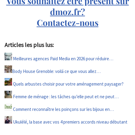
Vous souhaitez être présent sur
dmoz.fr?
Contactez-nous
Articles les plus lus:
Meilleures agences Paid Media en 2026 pour réduire…
Body House Grenoble: voilá ce que vous allez…
Quels arbustes choisir pour votre aménagement paysager?
Femme de ménage : les tâches qu’elle peut et ne peut…
Comment reconnaître les poinçons sur les bijoux en…
Ukulélé, la base avec vos 4 premiers accords niveau débutant