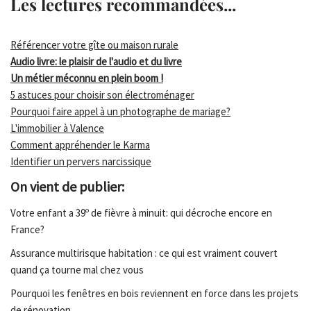
Les lectures recommandées...
Référencer votre gîte ou maison rurale
Audio livre: le plaisir de l'audio et du livre
Un métier méconnu en plein boom !
5 astuces pour choisir son électroménager
Pourquoi faire appel à un photographe de mariage?
L'immobilier à Valence
Comment appréhender le Karma
Identifier un pervers narcissique
On vient de publier:
Votre enfant a 39º de fièvre à minuit: qui décroche encore en
France?
Assurance multirisque habitation : ce qui est vraiment couvert
quand ça tourne mal chez vous
Pourquoi les fenêtres en bois reviennent en force dans les projets
de rénovation