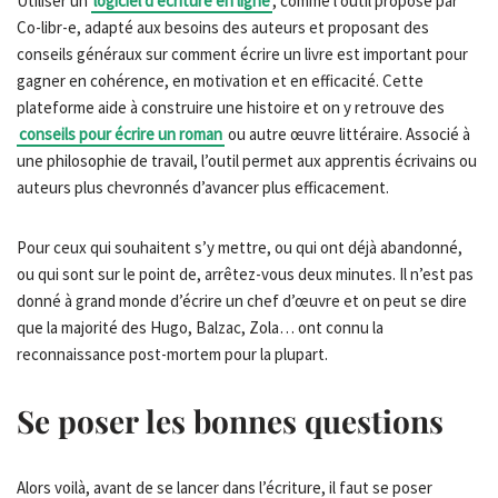
Utiliser un
logiciel d’écriture en ligne
, comme l’outil proposé par
Co-libr-e, adapté aux besoins des auteurs et proposant des
conseils généraux sur comment écrire un livre est important pour
gagner en cohérence, en motivation et en efficacité. Cette
plateforme aide à construire une histoire et on y retrouve des
conseils pour écrire un roman
ou autre œuvre littéraire. Associé à
une philosophie de travail, l’outil permet aux apprentis écrivains ou
auteurs plus chevronnés d’avancer plus efficacement.
Pour ceux qui souhaitent s’y mettre, ou qui ont déjà abandonné,
ou qui sont sur le point de, arrêtez-vous deux minutes. Il n’est pas
donné à grand monde d’écrire un chef d’œuvre et on peut se dire
que la majorité des Hugo, Balzac, Zola… ont connu la
reconnaissance post-mortem pour la plupart.
Se poser les bonnes questions
Alors voilà, avant de se lancer dans l’écriture, il faut se poser