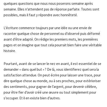
quelques questions que nous nous poserons semaine après
semaine. Elles n’attendent pas de réponse parfaite. Toutes sont
possibles, mais il faut y répondre avec honnêteté.
L’écriture commence toujours par une idée ou une envie de
raconter quelque chose de personnel ou d’observé puis déformé
avant d’être adapté. On rédige les premiers mots, les premières
pages et on imagine que tout cela pourrait bien faire une véritable
histoire.
Pourtant, avant de se lancer le nez en avant, il est essentiel de se
demander « dans quel but » ? De là, vous identifierez quel sera la
satisfaction attendue. On peut écrire pour laisser une trace, pour
dire quelque chose au monde, ou à ses proches, pour extérioriser
des sentiments, pour gagner de l’argent, pour devenir célèbre,
pour être fier d’avoir créé une œuvre ou tout simplement pour
s’occuper. Et il en existe bien d’autres.