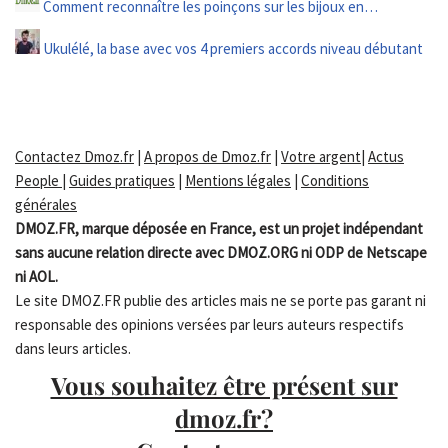
Comment reconnaître les poinçons sur les bijoux en…
Ukulélé, la base avec vos 4 premiers accords niveau débutant
Contactez Dmoz.fr
|
A propos de Dmoz.fr
|
Votre argent
|
Actus
People
|
Guides pratiques
|
Mentions légales
|
Conditions
générales
DMOZ.FR, marque déposée en France, est un projet indépendant
sans aucune relation directe avec DMOZ.ORG ni ODP de Netscape
ni AOL.
Le site DMOZ.FR publie des articles mais ne se porte pas garant ni
responsable des opinions versées par leurs auteurs respectifs
dans leurs articles.
Vous souhaitez être présent sur
dmoz.fr?