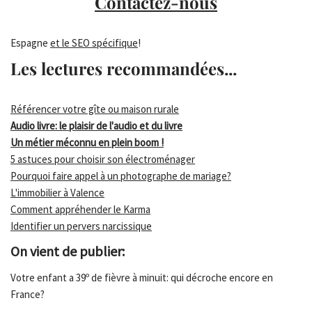
Contactez-nous
Espagne
et le SEO spécifique
!
Les lectures recommandées...
Référencer votre gîte ou maison rurale
Audio livre: le plaisir de l'audio et du livre
Un métier méconnu en plein boom !
5 astuces pour choisir son électroménager
Pourquoi faire appel à un photographe de mariage?
L'immobilier à Valence
Comment appréhender le Karma
Identifier un pervers narcissique
On vient de publier:
Votre enfant a 39º de fièvre à minuit: qui décroche encore en
France?