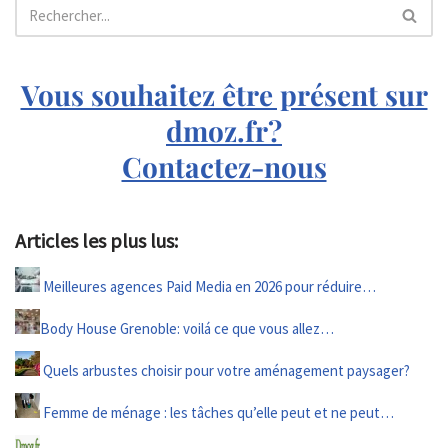
Vous souhaitez être présent sur
dmoz.fr?
Contactez-nous
Articles les plus lus:
Meilleures agences Paid Media en 2026 pour réduire…
Body House Grenoble: voilá ce que vous allez…
Quels arbustes choisir pour votre aménagement paysager?
Femme de ménage : les tâches qu’elle peut et ne peut…