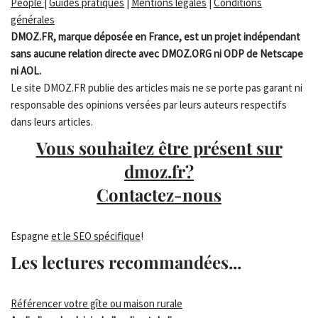
People
|
Guides pratiques
|
Mentions légales
|
Conditions
générales
DMOZ.FR, marque déposée en France, est un projet indépendant
sans aucune relation directe avec DMOZ.ORG ni ODP de Netscape
ni AOL.
Le site DMOZ.FR publie des articles mais ne se porte pas garant ni
responsable des opinions versées par leurs auteurs respectifs
dans leurs articles.
Vous souhaitez être présent sur
dmoz.fr?
Contactez-nous
Espagne
et le SEO spécifique
!
Les lectures recommandées...
Référencer votre gîte ou maison rurale