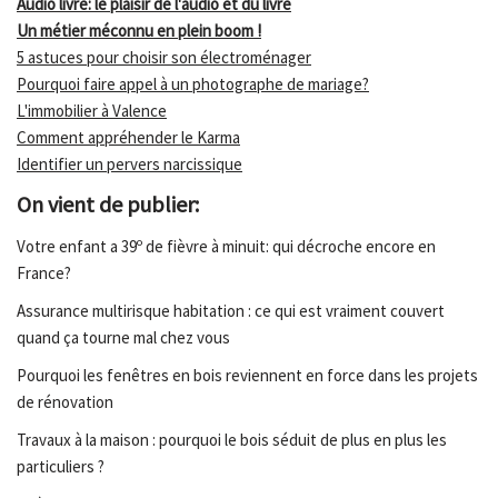
Audio livre: le plaisir de l'audio et du livre
Un métier méconnu en plein boom !
5 astuces pour choisir son électroménager
Pourquoi faire appel à un photographe de mariage?
L'immobilier à Valence
Comment appréhender le Karma
Identifier un pervers narcissique
On vient de publier:
Votre enfant a 39º de fièvre à minuit: qui décroche encore en
France?
Assurance multirisque habitation : ce qui est vraiment couvert
quand ça tourne mal chez vous
Pourquoi les fenêtres en bois reviennent en force dans les projets
de rénovation
Travaux à la maison : pourquoi le bois séduit de plus en plus les
particuliers ?