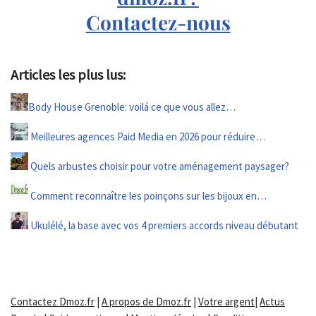
Contactez-nous
Articles les plus lus:
Body House Grenoble: voilá ce que vous allez…
Meilleures agences Paid Media en 2026 pour réduire…
Quels arbustes choisir pour votre aménagement paysager?
Comment reconnaître les poinçons sur les bijoux en…
Ukulélé, la base avec vos 4 premiers accords niveau débutant
Contactez Dmoz.fr
|
A propos de Dmoz.fr
|
Votre argent
|
Actus