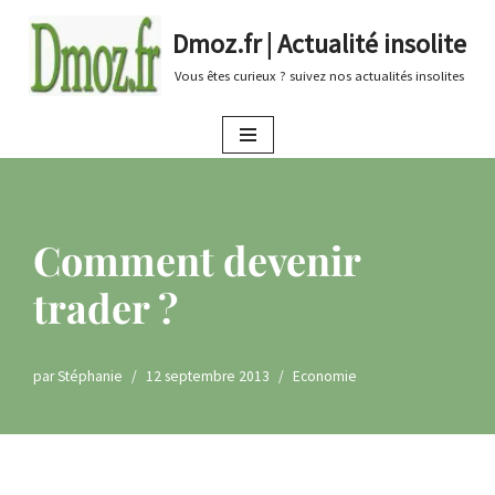
Dmoz.fr | Actualité insolite
Aller
Vous êtes curieux ? suivez nos actualités insolites
au
contenu
Comment devenir
trader ?
par
Stéphanie
12 septembre 2013
Economie