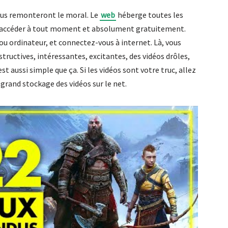
 vous remonteront le moral. Le
web
héberge toutes les
 y accéder à tout moment et absolument gratuitement.
ou ordinateur, et connectez-vous à internet. Là, vous
structives, intéressantes, excitantes, des vidéos drôles,
est aussi simple que ça. Si les vidéos sont votre truc, allez
 grand stockage des vidéos sur le net.