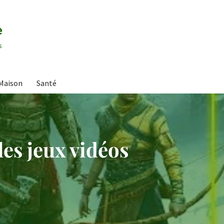
e
s
Maison
Santé
les jeux vidéos