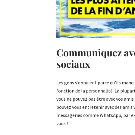
Communiquez avec
sociaux
Les gens s’ennuient parce qu’ils manqu
fonction de la personnalité. La plupar
vous ne pouvez pas être avec vos amis 
pouvez vous entretenir avec des amis v
messageries comme WhatsApp, par exe
vous !