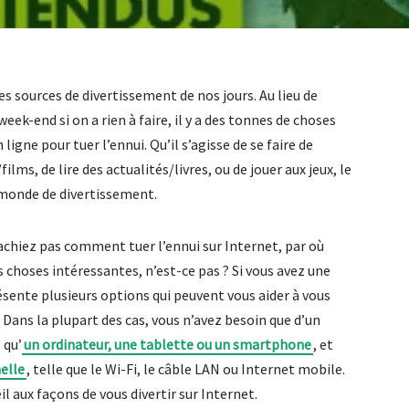
s sources de divertissement de nos jours. Au lieu de
eek-end si on a rien à faire, il y a des tonnes de choses
ligne pour tuer l’ennui. Qu’il s’agisse de se faire de
lms, de lire des actualités/livres, ou de jouer aux jeux, le
monde de divertissement.
 sachiez pas comment tuer l’ennui sur Internet, par où
 choses intéressantes, n’est-ce pas ? Si vous avez une
ésente plusieurs options qui peuvent vous aider à vous
. Dans la plupart des cas, vous n’avez besoin que d’un
 qu’
un ordinateur, une tablette ou un smartphone
, et
elle
, telle que le Wi-Fi, le câble LAN ou Internet mobile.
l aux façons de vous divertir sur Internet.