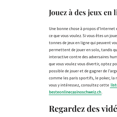
Jouez à des jeux en 
Une bonne chose à propos d’Internet e
ce que vous voulez. Si vous êtes un joueu
tonnes de jeux en ligne qui peuvent vou
permettent de jouer en solo, tandis q
interactive contre des adversaires huma
que vous voulez vous divertir, optez pou
possible de jouer et de gagner de l’ar
comme les paris sportifs, le poker, la r
vous y intéressez, consultez cette
lis
besteonlinecasinoschweiz.ch
.
Regardez des vid