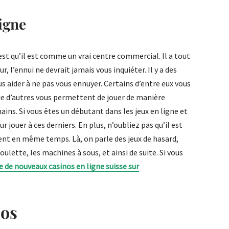
ligne
st qu’il est comme un vrai centre commercial. Il a tout
r, l’ennui ne devrait jamais vous inquiéter. Il y a des
s aider à ne pas vous ennuyer. Certains d’entre eux vous
ue d’autres vous permettent de jouer de manière
ins. Si vous êtes un débutant dans les jeux en ligne et
r jouer à ces derniers. En plus, n’oubliez pas qu’il est
gent en même temps. Là, on parle des jeux de hasard,
oulette, les machines à sous, et ainsi de suite. Si vous
te de nouveaux casinos en ligne suisse sur
éos