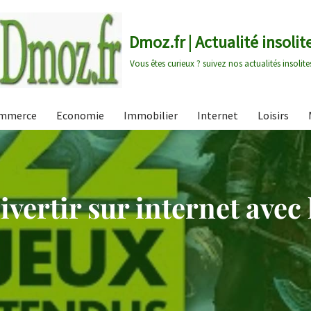
Dmoz.fr | Actualité insolit
Vous êtes curieux ? suivez nos actualités insolite
mmerce
Economie
Immobilier
Internet
Loisirs
ertir sur internet avec 