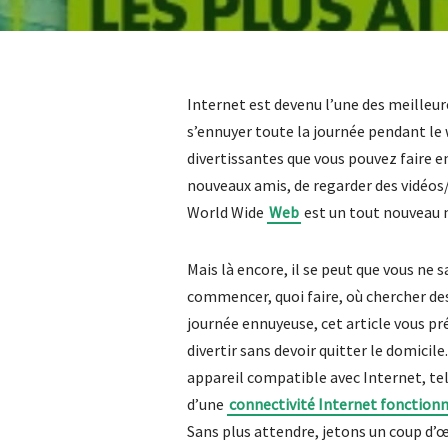
Internet est devenu l’une des meilleure
s’ennuyer toute la journée pendant le w
divertissantes que vous pouvez faire en 
nouveaux amis, de regarder des vidéos/fi
World Wide
Web
est un tout nouveau 
Mais là encore, il se peut que vous ne
commencer, quoi faire, où chercher des
journée ennuyeuse, cet article vous pr
divertir sans devoir quitter le domicile
appareil compatible avec Internet, tel
d’une
connectivité Internet fonctionn
Sans plus attendre, jetons un coup d’œi