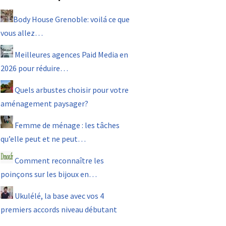
Body House Grenoble: voilá ce que
vous allez…
Meilleures agences Paid Media en
2026 pour réduire…
Quels arbustes choisir pour votre
aménagement paysager?
Femme de ménage : les tâches
qu’elle peut et ne peut…
Comment reconnaître les
poinçons sur les bijoux en…
Ukulélé, la base avec vos 4
premiers accords niveau débutant