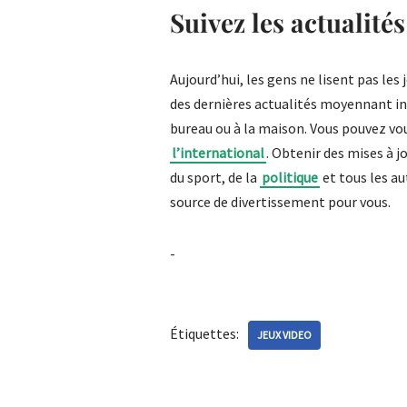
Suivez les actualités
Aujourd’hui, les gens ne lisent pas les
des dernières actualités moyennant int
bureau ou à la maison. Vous pouvez vou
l’international
. Obtenir des mises à j
du sport, de la
politique
et tous les au
source de divertissement pour vous.
-
Étiquettes:
JEUX VIDEO